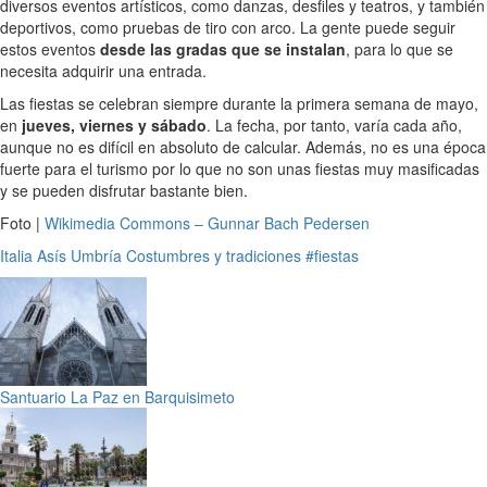
diversos eventos artísticos, como danzas, desfiles y teatros, y también
deportivos, como pruebas de tiro con arco. La gente puede seguir
estos eventos
desde las gradas que se instalan
, para lo que se
necesita adquirir una entrada.
Las fiestas se celebran siempre durante la primera semana de mayo,
en
jueves, viernes y sábado
. La fecha, por tanto, varía cada año,
aunque no es difícil en absoluto de calcular. Además, no es una época
fuerte para el turismo por lo que no son unas fiestas muy masificadas
y se pueden disfrutar bastante bien.
Foto |
Wikimedia Commons – Gunnar Bach Pedersen
Italia
Asís
Umbría
Costumbres y tradiciones
#fiestas
Santuario La Paz en Barquisimeto