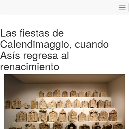
Des
nav
Las fiestas de
Calendimaggio, cuando
Asís regresa al
renacimiento