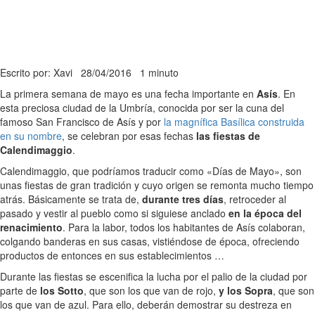
Escrito por: Xavi
28/04/2016
1 minuto
La primera semana de mayo es una fecha importante en
Asís
. En
esta preciosa ciudad de la Umbría, conocida por ser la cuna del
famoso San Francisco de Asís y por
la magnífica Basílica construida
en su nombre
, se celebran por esas fechas
las fiestas de
Calendimaggio
.
Calendimaggio, que podríamos traducir como «Días de Mayo», son
unas fiestas de gran tradición y cuyo origen se remonta mucho tiempo
atrás. Básicamente se trata de,
durante tres días
, retroceder al
pasado y vestir al pueblo como si siguiese anclado
en la época del
renacimiento
. Para la labor, todos los habitantes de Asís colaboran,
colgando banderas en sus casas, vistiéndose de época, ofreciendo
productos de entonces en sus establecimientos …
Durante las fiestas se escenifica la lucha por el palio de la ciudad por
parte de
los Sotto
, que son los que van de rojo,
y los Sopra
, que son
los que van de azul. Para ello, deberán demostrar su destreza en