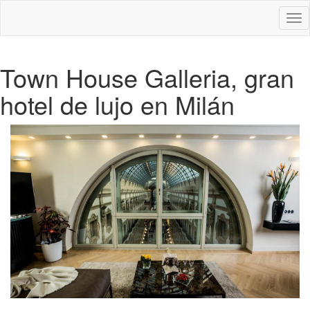
Des
nav
Town House Galleria, gran
hotel de lujo en Milán