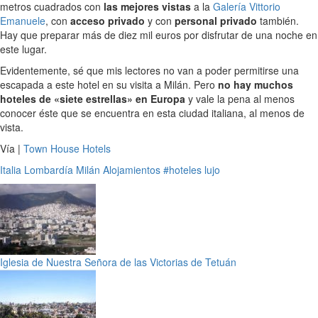
metros cuadrados con
las mejores vistas
a la
Galería Vittorio
Emanuele
, con
acceso privado
y con
personal privado
también.
Hay que preparar más de diez mil euros por disfrutar de una noche en
este lugar.
Evidentemente, sé que mis lectores no van a poder permitirse una
escapada a este hotel en su visita a Milán. Pero
no hay muchos
hoteles de «siete estrellas» en Europa
y vale la pena al menos
conocer éste que se encuentra en esta ciudad italiana, al menos de
vista.
Vía |
Town House Hotels
Italia
Lombardía
Milán
Alojamientos
#hoteles lujo
Iglesia de Nuestra Señora de las Victorias de Tetuán