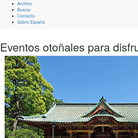
Archivo
Buscar
Contacto
Sobre España
Eventos otoñales para disfr