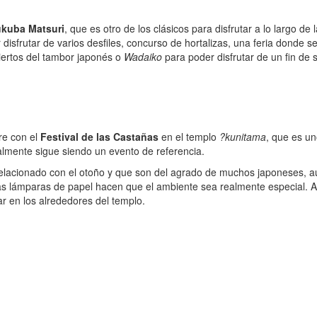
ukuba Matsuri
, que es otro de los clásicos para disfrutar a lo largo 
isfrutar de varios desfiles, concurso de hortalizas, una feria donde s
ciertos del tambor japonés o
Wadaiko
para poder disfrutar de un fin de
bre con el
Festival de las Castañas
en el templo
?kunitama
, que es u
ualmente sigue siendo un evento de referencia.
relacionado con el otoño y que son del agrado de muchos japoneses, 
as lámparas de papel hacen que el ambiente sea realmente especial. Ad
ar en los alrededores del templo.