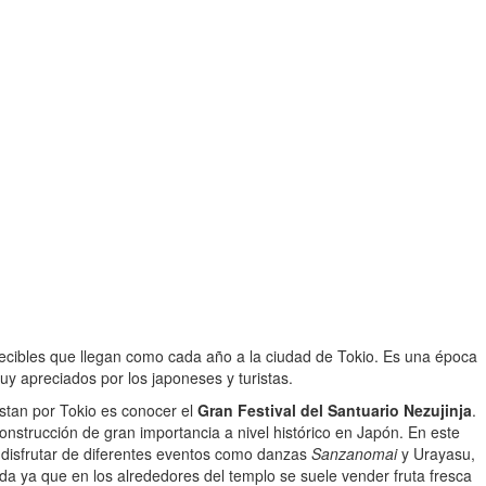
tecibles que llegan como cada año a la ciudad de Tokio. Es una época
uy apreciados por los japoneses y turistas.
estan por Tokio es conocer el
Gran Festival del Santuario Nezujinja
.
onstrucción de gran importancia a nivel histórico en Japón. En este
á disfrutar de diferentes eventos como danzas
Sanzanomai
y Urayasu,
a ya que en los alrededores del templo se suele vender fruta fresca