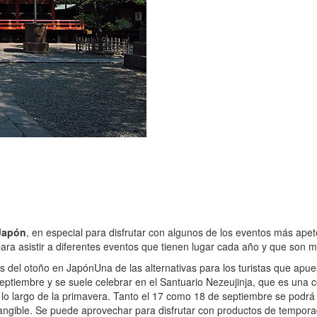
Japón
, en especial para disfrutar con algunos de los eventos más ape
ara asistir a diferentes eventos que tienen lugar cada año y que son m
es del otoño en Japón
Una de las alternativas para los turistas que apu
eptiembre y se suele celebrar en el Santuario Nezeujinja, que es una c
a lo largo de la primavera. Tanto el 17 como 18 de septiembre se podr
angible. Se puede aprovechar para disfrutar con productos de temporad