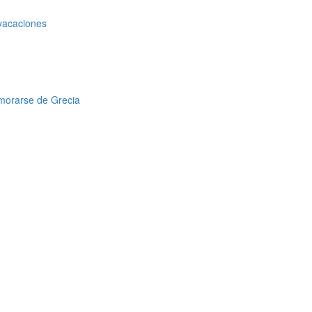
 vacaciones
amorarse de Grecia