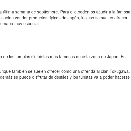
de la última semana de septiembre. Para ello podemos acudir a la famosa
e suelen vender productos típicos de Japón, incluso se suelen ofrecer
 semana muy especial.
no de los templos sintoístas más famosos de esta zona de Japón. Es
aunque también se suelen ofrecer como una ofrenda al clan Tokugawa.
emás se puede disfrutar de desfiles y los turistas va a poder hacerse