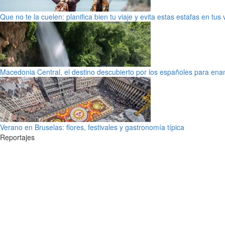
Que no te la cuelen: planifica bien tu viaje y evita estas estafas en tus
Macedonia Central, el destino descubierto por los españoles para en
Verano en Bruselas: flores, festivales y gastronomía típica
Reportajes