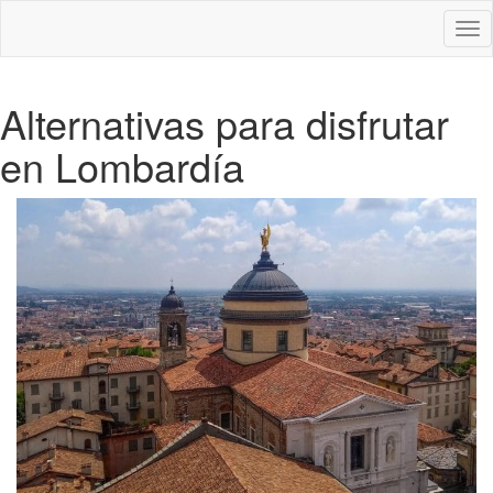
Des
nav
Alternativas para disfrutar
en Lombardía