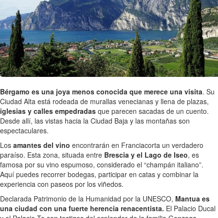
Bérgamo es una joya menos conocida que merece una visita
. Su
Ciudad Alta está rodeada de murallas venecianas y llena de plazas,
iglesias y calles empedradas
que parecen sacadas de un cuento.
Desde allí, las vistas hacia la Ciudad Baja y las montañas son
espectaculares.
Los
amantes del vino
encontrarán en Franciacorta un verdadero
paraíso. Esta zona, situada entre
Brescia y el Lago de Iseo
, es
famosa por su vino espumoso, considerado el “champán italiano”.
Aquí puedes recorrer bodegas, participar en catas y combinar la
experiencia con paseos por los viñedos.
Declarada Patrimonio de la Humanidad por la UNESCO,
Mantua es
una ciudad con una fuerte herencia renacentista.
El Palacio Ducal