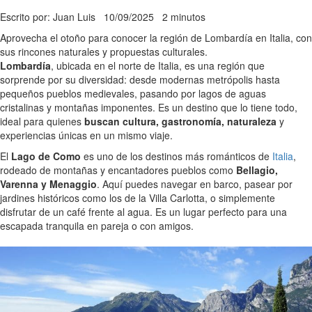
Escrito por: Juan Luis
10/09/2025
2 minutos
Aprovecha el otoño para conocer la región de Lombardía en Italia, con
sus rincones naturales y propuestas culturales.
Lombardía
, ubicada en el norte de Italia, es una región que
sorprende por su diversidad: desde modernas metrópolis hasta
pequeños pueblos medievales, pasando por lagos de aguas
cristalinas y montañas imponentes. Es un destino que lo tiene todo,
ideal para quienes
buscan cultura, gastronomía, naturaleza
y
experiencias únicas en un mismo viaje.
El
Lago de Como
es uno de los destinos más románticos de
Italia
,
rodeado de montañas y encantadores pueblos como
Bellagio,
Varenna y Menaggio
. Aquí puedes navegar en barco, pasear por
jardines históricos como los de la Villa Carlotta, o simplemente
disfrutar de un café frente al agua. Es un lugar perfecto para una
escapada tranquila en pareja o con amigos.