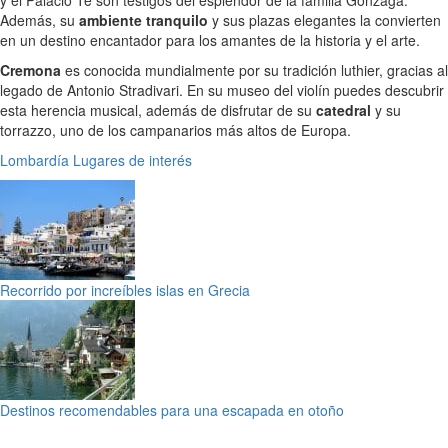
y el Palacio Te son testigos del esplendor de la familia Gonzaga.
Además, su
ambiente tranquilo
y sus plazas elegantes la convierten
en un destino encantador para los amantes de la historia y el arte.
Cremona
es conocida mundialmente por su tradición luthier, gracias al
legado de Antonio Stradivari. En su museo del violín puedes descubrir
esta herencia musical, además de disfrutar de su
catedral
y su
torrazzo, uno de los campanarios más altos de Europa.
Lombardía
Lugares de interés
Recorrido por increíbles islas en Grecia
Destinos recomendables para una escapada en otoño