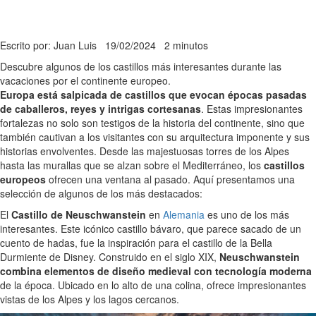
Escrito por: Juan Luis
19/02/2024
2 minutos
Descubre algunos de los castillos más interesantes durante las
vacaciones por el continente europeo.
Europa está salpicada de castillos que evocan épocas pasadas
de caballeros, reyes y intrigas cortesanas
. Estas impresionantes
fortalezas no solo son testigos de la historia del continente, sino que
también cautivan a los visitantes con su arquitectura imponente y sus
historias envolventes. Desde las majestuosas torres de los Alpes
hasta las murallas que se alzan sobre el Mediterráneo, los
castillos
europeos
ofrecen una ventana al pasado. Aquí presentamos una
selección de algunos de los más destacados:
El
Castillo de Neuschwanstein
en
Alemania
es uno de los más
interesantes. Este icónico castillo bávaro, que parece sacado de un
cuento de hadas, fue la inspiración para el castillo de la Bella
Durmiente de Disney. Construido en el siglo XIX,
Neuschwanstein
combina elementos de diseño medieval con tecnología moderna
de la época. Ubicado en lo alto de una colina, ofrece impresionantes
vistas de los Alpes y los lagos cercanos.