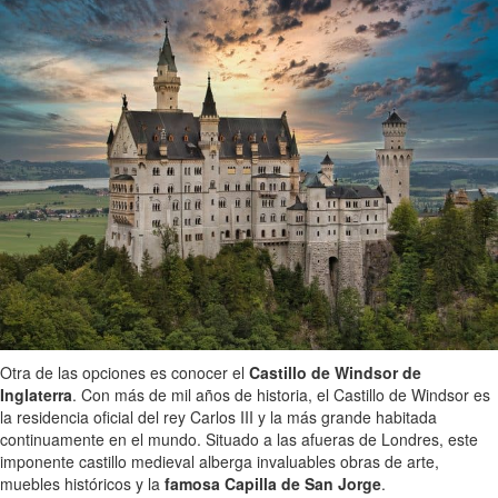
Otra de las opciones es conocer el
Castillo de Windsor de
Inglaterra
. Con más de mil años de historia, el Castillo de Windsor es
la residencia oficial del rey Carlos III y la más grande habitada
continuamente en el mundo. Situado a las afueras de Londres, este
imponente castillo medieval alberga invaluables obras de arte,
muebles históricos y la
famosa Capilla de San Jorge
.