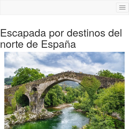
Des
nav
Escapada por destinos del
norte de España