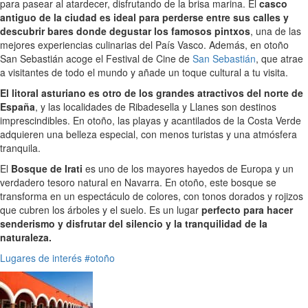
para pasear al atardecer, disfrutando de la brisa marina. El
casco
antiguo de la ciudad es ideal para perderse entre sus calles y
descubrir bares donde degustar los famosos pintxos
, una de las
mejores experiencias culinarias del País Vasco. Además, en otoño
San Sebastián acoge el Festival de Cine de
San Sebastián
, que atrae
a visitantes de todo el mundo y añade un toque cultural a tu visita.
El litoral asturiano es otro de los grandes atractivos del norte de
España
, y las localidades de Ribadesella y Llanes son destinos
imprescindibles. En otoño, las playas y acantilados de la Costa Verde
adquieren una belleza especial, con menos turistas y una atmósfera
tranquila.
El
Bosque de Irati
es uno de los mayores hayedos de Europa y un
verdadero tesoro natural en Navarra. En otoño, este bosque se
transforma en un espectáculo de colores, con tonos dorados y rojizos
que cubren los árboles y el suelo. Es un lugar
perfecto para hacer
senderismo y disfrutar del silencio y la tranquilidad de la
naturaleza.
Lugares de interés
#otoño