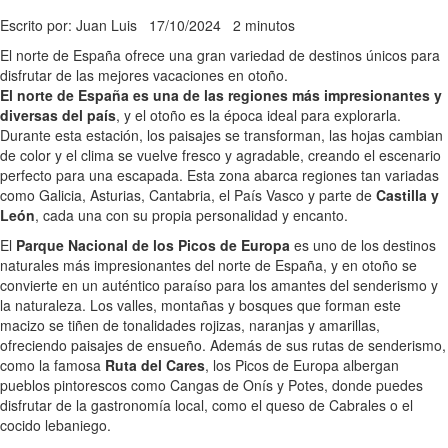
Escrito por: Juan Luis
17/10/2024
2 minutos
El norte de España ofrece una gran variedad de destinos únicos para
disfrutar de las mejores vacaciones en otoño.
El norte de España es una de las regiones más impresionantes y
diversas del país
, y el otoño es la época ideal para explorarla.
Durante esta estación, los paisajes se transforman, las hojas cambian
de color y el clima se vuelve fresco y agradable, creando el escenario
perfecto para una escapada. Esta zona abarca regiones tan variadas
como Galicia, Asturias, Cantabria, el País Vasco y parte de
Castilla y
León
, cada una con su propia personalidad y encanto.
El
Parque Nacional de los Picos de Europa
es uno de los destinos
naturales más impresionantes del norte de España, y en otoño se
convierte en un auténtico paraíso para los amantes del senderismo y
la naturaleza. Los valles, montañas y bosques que forman este
macizo se tiñen de tonalidades rojizas, naranjas y amarillas,
ofreciendo paisajes de ensueño. Además de sus rutas de senderismo,
como la famosa
Ruta del Cares
, los Picos de Europa albergan
pueblos pintorescos como Cangas de Onís y Potes, donde puedes
disfrutar de la gastronomía local, como el queso de Cabrales o el
cocido lebaniego.