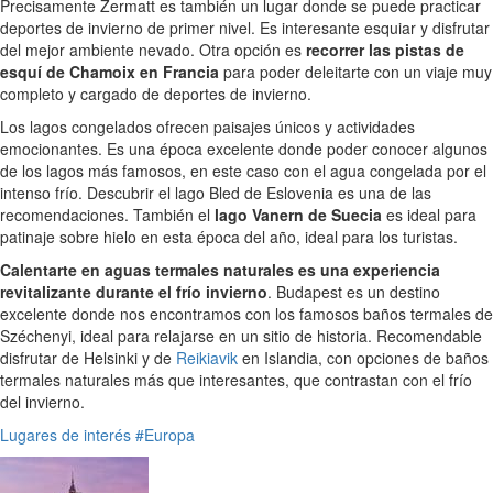
Precisamente Zermatt es también un lugar donde se puede practicar
deportes de invierno de primer nivel. Es interesante esquiar y disfrutar
del mejor ambiente nevado. Otra opción es
recorrer las pistas de
esquí de Chamoix en Francia
para poder deleitarte con un viaje muy
completo y cargado de deportes de invierno.
Los lagos congelados ofrecen paisajes únicos y actividades
emocionantes. Es una época excelente donde poder conocer algunos
de los lagos más famosos, en este caso con el agua congelada por el
intenso frío. Descubrir el lago Bled de Eslovenia es una de las
recomendaciones. También el
lago Vanern de Suecia
es ideal para
patinaje sobre hielo en esta época del año, ideal para los turistas.
Calentarte en aguas termales naturales es una experiencia
revitalizante durante el frío invierno
. Budapest es un destino
excelente donde nos encontramos con los famosos baños termales de
Széchenyi, ideal para relajarse en un sitio de historia. Recomendable
disfrutar de Helsinki y de
Reikiavik
en Islandia, con opciones de baños
termales naturales más que interesantes, que contrastan con el frío
del invierno.
Lugares de interés
#Europa