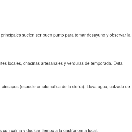
principales suelen ser buen punto para tomar desayuno y observar la
tes locales, chacinas artesanales y verduras de temporada. Evita
pinsapos (especie emblemática de la sierra). Lleva agua, calzado de
s con calma y dedicar tiempo a la gastronomía local.