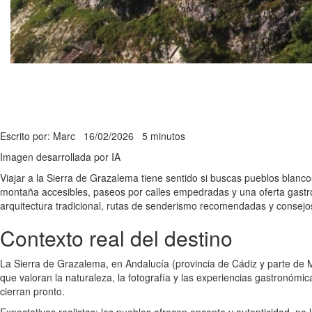
Escrito por: Marc
16/02/2026
5 minutos
Imagen desarrollada por IA
Viajar a la Sierra de Grazalema tiene sentido si buscas pueblos blanc
montaña accesibles, paseos por calles empedradas y una oferta gastr
arquitectura tradicional, rutas de senderismo recomendadas y consejos 
Contexto real del destino
La Sierra de Grazalema, en Andalucía (provincia de Cádiz y parte de M
que valoran la naturaleza, la fotografía y las experiencias gastronómi
cierran pronto.