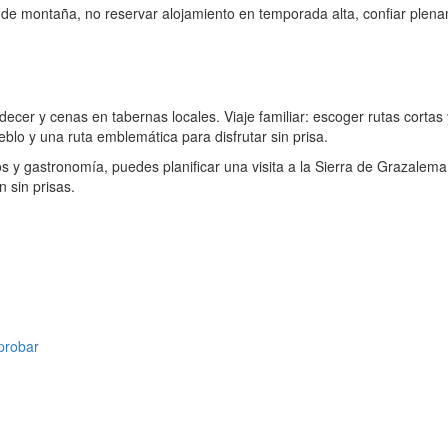
as de montaña, no reservar alojamiento en temporada alta, confiar plen
decer y cenas en tabernas locales. Viaje familiar: escoger rutas corta
blo y una ruta emblemática para disfrutar sin prisa.
 y gastronomía, puedes planificar una visita a la Sierra de Grazalema 
 sin prisas.
probar