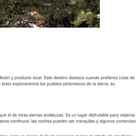
ción y producto local. Este destino destaca cuando prefieres rutas de
exto exploraremos los pueblos pintorescos de la sierra, su
 el de otras sierras andaluzas. Es un lugar disfrutable para viajeros
urbanos continuos: las noches pueden ser tranquilas y algunos comercios