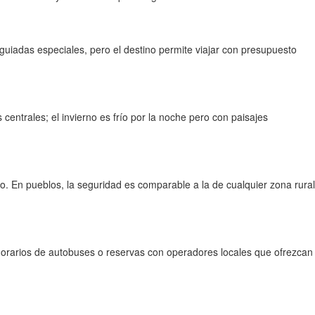
uiadas especiales, pero el destino permite viajar con presupuesto
entrales; el invierno es frío por la noche pero con paisajes
o. En pueblos, la seguridad es comparable a la de cualquier zona rural
ien horarios de autobuses o reservas con operadores locales que ofrezcan