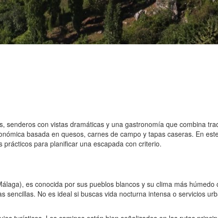
os, senderos con vistas dramáticas y una gastronomía que combina tradi
onómica basada en quesos, carnes de campo y tapas caseras. En este t
prácticos para planificar una escapada con criterio.
álaga), es conocida por sus pueblos blancos y su clima más húmedo que
cas sencillas. No es ideal si buscas vida nocturna intensa o servicios 