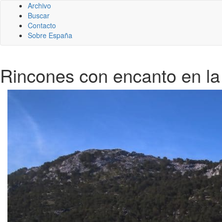
Archivo
Buscar
Contacto
Sobre España
Rincones con encanto en la