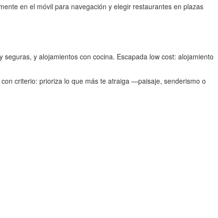
amente en el móvil para navegación y elegir restaurantes en plazas
s y seguras, y alojamientos con cocina. Escapada low cost: alojamiento
con criterio: prioriza lo que más te atraiga —paisaje, senderismo o