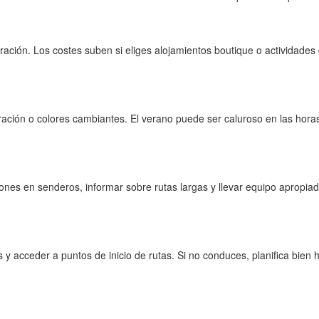
ión. Los costes suben si eliges alojamientos boutique o actividades g
ción o colores cambiantes. El verano puede ser caluroso en las horas c
ones en senderos, informar sobre rutas largas y llevar equipo apropiad
blos y acceder a puntos de inicio de rutas. Si no conduces, planifica b