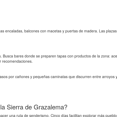
das encaladas, balcones con macetas y puertas de madera. Las plazas 
s. Busca bares donde se preparen tapas con productos de la zona: acei
or recomendaciones.
asos por cañones y pequeñas caminatas que discurren entre arroyos y 
 la Sierra de Grazalema?
hacer una ruta de senderismo. Cinco días facilitan explorar más pueblo