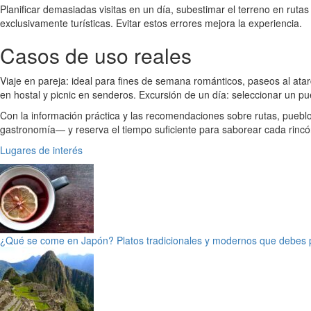
Planificar demasiadas visitas en un día, subestimar el terreno en rut
exclusivamente turísticas. Evitar estos errores mejora la experiencia.
Casos de uso reales
Viaje en pareja: ideal para fines de semana románticos, paseos al atar
en hostal y picnic en senderos. Excursión de un día: seleccionar un pue
Con la información práctica y las recomendaciones sobre rutas, pueblos
gastronomía— y reserva el tiempo suficiente para saborear cada rincón
Lugares de interés
¿Qué se come en Japón? Platos tradicionales y modernos que debes 