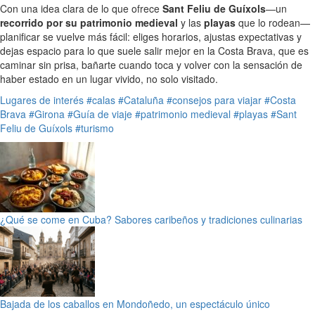
Con una idea clara de lo que ofrece
Sant Feliu de Guíxols
—un
recorrido por su patrimonio medieval
y las
playas
que lo rodean—
planificar se vuelve más fácil: eliges horarios, ajustas expectativas y
dejas espacio para lo que suele salir mejor en la Costa Brava, que es
caminar sin prisa, bañarte cuando toca y volver con la sensación de
haber estado en un lugar vivido, no solo visitado.
Lugares de interés
#calas
#Cataluña
#consejos para viajar
#Costa
Brava
#Girona
#Guía de viaje
#patrimonio medieval
#playas
#Sant
Feliu de Guíxols
#turismo
¿Qué se come en Cuba? Sabores caribeños y tradiciones culinarias
Bajada de los caballos en Mondoñedo, un espectáculo único