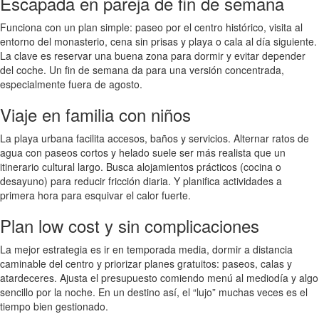
Escapada en pareja de fin de semana
Funciona con un plan simple: paseo por el centro histórico, visita al
entorno del monasterio, cena sin prisas y playa o cala al día siguiente.
La clave es reservar una buena zona para dormir y evitar depender
del coche. Un fin de semana da para una versión concentrada,
especialmente fuera de agosto.
Viaje en familia con niños
La playa urbana facilita accesos, baños y servicios. Alternar ratos de
agua con paseos cortos y helado suele ser más realista que un
itinerario cultural largo. Busca alojamientos prácticos (cocina o
desayuno) para reducir fricción diaria. Y planifica actividades a
primera hora para esquivar el calor fuerte.
Plan low cost y sin complicaciones
La mejor estrategia es ir en temporada media, dormir a distancia
caminable del centro y priorizar planes gratuitos: paseos, calas y
atardeceres. Ajusta el presupuesto comiendo menú al mediodía y algo
sencillo por la noche. En un destino así, el “lujo” muchas veces es el
tiempo bien gestionado.