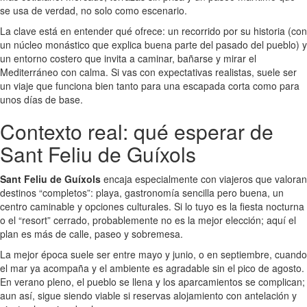
se usa de verdad, no solo como escenario.
La clave está en entender qué ofrece: un recorrido por su historia (con
un núcleo monástico que explica buena parte del pasado del pueblo) y
un entorno costero que invita a caminar, bañarse y mirar el
Mediterráneo con calma. Si vas con expectativas realistas, suele ser
un viaje que funciona bien tanto para una escapada corta como para
unos días de base.
Contexto real: qué esperar de
Sant Feliu de Guíxols
Sant Feliu de Guíxols
encaja especialmente con viajeros que valoran
destinos “completos”: playa, gastronomía sencilla pero buena, un
centro caminable y opciones culturales. Si lo tuyo es la fiesta nocturna
o el “resort” cerrado, probablemente no es la mejor elección; aquí el
plan es más de calle, paseo y sobremesa.
La mejor época suele ser entre mayo y junio, o en septiembre, cuando
el mar ya acompaña y el ambiente es agradable sin el pico de agosto.
En verano pleno, el pueblo se llena y los aparcamientos se complican;
aun así, sigue siendo viable si reservas alojamiento con antelación y