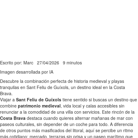
Escrito por: Marc
27/04/2026
9 minutos
Imagen desarrollada por IA
Descubre la combinación perfecta de historia medieval y playas
tranquilas en Sant Feliu de Guíxols, un destino ideal en la Costa
Brava.
Viajar a
Sant Feliu de Guíxols
tiene sentido si buscas un destino que
combine
patrimonio medieval
, vida local y calas accesibles sin
renunciar a la comodidad de una villa con servicios. Este rincón de la
Costa Brava
destaca cuando quieres alternar mañanas de mar con
paseos culturales, sin depender de un coche para todo. A diferencia
de otros puntos más masificados del litoral, aquí se percibe un ritmo
más cotidiano: mercado, terrazas sin prisa y un paseo marítimo que