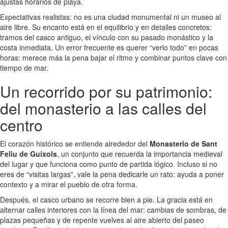
ajustas horarios de playa.
Expectativas realistas: no es una ciudad monumental ni un museo al
aire libre. Su encanto está en el equilibrio y en detalles concretos:
tramos del casco antiguo, el vínculo con su pasado monástico y la
costa inmediata. Un error frecuente es querer “verlo todo” en pocas
horas: merece más la pena bajar el ritmo y combinar puntos clave con
tiempo de mar.
Un recorrido por su patrimonio:
del monasterio a las calles del
centro
El corazón histórico se entiende alrededor del
Monasterio de Sant
Feliu de Guíxols
, un conjunto que recuerda la importancia medieval
del lugar y que funciona como punto de partida lógico. Incluso si no
eres de “visitas largas”, vale la pena dedicarle un rato: ayuda a poner
contexto y a mirar el pueblo de otra forma.
Después, el casco urbano se recorre bien a pie. La gracia está en
alternar calles interiores con la línea del mar: cambias de sombras, de
plazas pequeñas y de repente vuelves al aire abierto del paseo