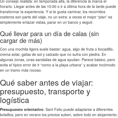
Un consejo realista: en temporada alta, la diferencia la marca el
horario. Llegar antes de las 10:00 o ir a última hora de la tarde puede
transformar la experiencia. Y si te gusta caminar, los recorridos
costeros son parte del viaje, no un extra: a veces el mejor “plan” es
simplemente enlazar vistas, parar en un banco y seguir.
Qué llevar para un día de calas (sin
cargar de más)
Con una mochila ligera suele bastar: agua, algo de fruta o bocadillo,
crema solar, gafas de sol y calzado que no sufra con piedra. En
algunas zonas, unas sandalias de agua ayudan. Parece básico, pero
evita el típico error de ir “como a la playa urbana” y acabar incómodo
en un tramo más rocoso.
Qué saber antes de viajar:
presupuesto, transporte y
logística
Presupuesto orientativo
: Sant Feliu puede adaptarse a diferentes
bolsillos, pero en verano los precios suben, sobre todo en alojamiento.