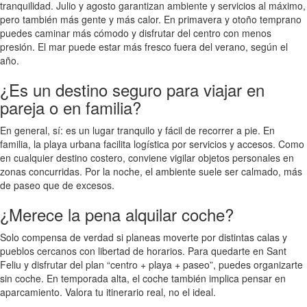
tranquilidad. Julio y agosto garantizan ambiente y servicios al máximo,
pero también más gente y más calor. En primavera y otoño temprano
puedes caminar más cómodo y disfrutar del centro con menos
presión. El mar puede estar más fresco fuera del verano, según el
año.
¿Es un destino seguro para viajar en
pareja o en familia?
En general, sí: es un lugar tranquilo y fácil de recorrer a pie. En
familia, la playa urbana facilita logística por servicios y accesos. Como
en cualquier destino costero, conviene vigilar objetos personales en
zonas concurridas. Por la noche, el ambiente suele ser calmado, más
de paseo que de excesos.
¿Merece la pena alquilar coche?
Solo compensa de verdad si planeas moverte por distintas calas y
pueblos cercanos con libertad de horarios. Para quedarte en Sant
Feliu y disfrutar del plan “centro + playa + paseo”, puedes organizarte
sin coche. En temporada alta, el coche también implica pensar en
aparcamiento. Valora tu itinerario real, no el ideal.