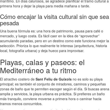
marítimo. En días calurosos, se agradece planificar el tramo cultural a
primera hora y dejar la playa para media mañana o tarde.
Cómo encajar la visita cultural sin que sea
pesada
Una buena fórmula es: una hora de patrimonio, pausa para café o
mercado, y luego costa. Es fácil caer en la idea de “aprovechar”
acumulando paradas, pero en un destino como este funciona mejor la
selección. Prioriza lo que realmente te interesa (arquitectura, historia
local, fotografía urbana) y deja hueco para improvisar.
Playas, calas y paseos: el
Mediterráneo a tu ritmo
El atractivo costero de
Sant Feliu de Guíxols
no es solo su playa
principal; es también el conjunto de miradores, caminos y pequeñas
zonas de baño que te permiten escoger según el día. Si buscas arena
amplia y servicios, la playa urbana es práctica. Si prefieres un baño
más tranquilo, conviene moverse a primera hora o caminar hacia
tramos menos concurridos.