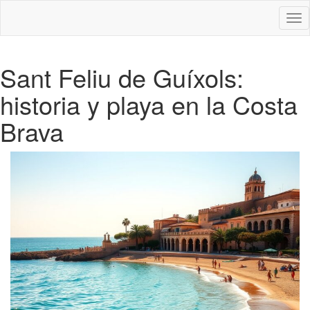
Des
nav
Sant Feliu de Guíxols:
historia y playa en la Costa
Brava