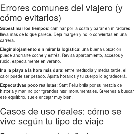
Errores comunes del viajero (y
cómo evitarlos)
Subestimar los tiempos
: caminar por la costa y parar en miradores
lleva más de lo que parece. Deja margen y no lo conviertas en una
carrera.
Elegir alojamiento sin mirar la logística
: una buena ubicación
puede ahorrarte coche y estrés. Revisa aparcamiento, accesos y
ruido, especialmente en verano.
Ir a la playa a la hora más dura
: entre mediodía y media tarde, el
calor puede ser pesado. Ajusta horarios y tu cuerpo lo agradecerá.
Expectativas poco realistas
: Sant Feliu brilla por su mezcla de
historia y mar, no por “grandes hits” monumentales. Si vienes a buscar
ese equilibrio, suele encajar muy bien.
Casos de uso reales: cómo se
vive según tu tipo de viaje