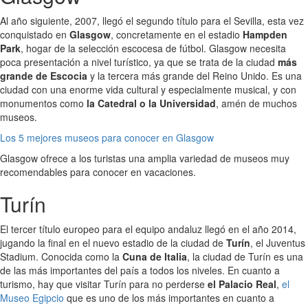
Al año siguiente, 2007, llegó el segundo título para el Sevilla, esta vez
conquistado en
Glasgow
, concretamente en el estadio
Hampden
Park
, hogar de la selección escocesa de fútbol. Glasgow necesita
poca presentación a nivel turístico, ya que se trata de la ciudad
más
grande de Escocia
y la tercera más grande del Reino Unido. Es una
ciudad con una enorme vida cultural y especialmente musical, y con
monumentos como
la Catedral o la Universidad
, amén de muchos
museos.
Los 5 mejores museos para conocer en Glasgow
Glasgow ofrece a los turistas una amplia variedad de museos muy
recomendables para conocer en vacaciones.
Turín
El tercer título europeo para el equipo andaluz llegó en el año 2014,
jugando la final en el nuevo estadio de la ciudad de
Turín
, el Juventus
Stadium. Conocida como la
Cuna de Italia
, la ciudad de Turín es una
de las más importantes del país a todos los niveles. En cuanto a
turismo, hay que visitar Turín para no perderse
el Palacio Real
,
el
Museo Egipcio
que es uno de los más importantes en cuanto a