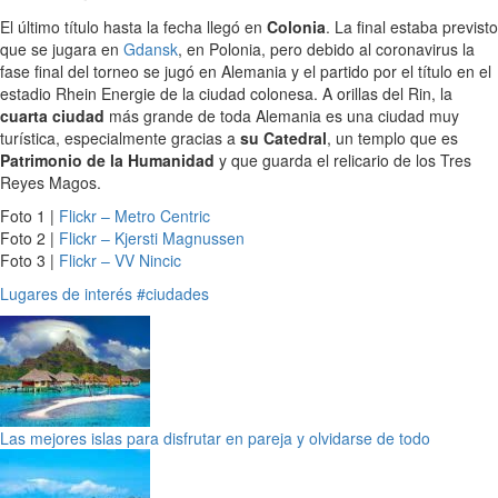
El último título hasta la fecha llegó en
Colonia
. La final estaba previsto
que se jugara en
Gdansk
, en Polonia, pero debido al coronavirus la
fase final del torneo se jugó en Alemania y el partido por el título en el
estadio Rhein Energie de la ciudad colonesa. A orillas del Rin, la
cuarta ciudad
más grande de toda Alemania es una ciudad muy
turística, especialmente gracias a
su Catedral
, un templo que es
Patrimonio de la Humanidad
y que guarda el relicario de los Tres
Reyes Magos.
Foto 1 |
Flickr – Metro Centric
Foto 2 |
Flickr – Kjersti Magnussen
Foto 3 |
Flickr – VV Nincic
Lugares de interés
#ciudades
Las mejores islas para disfrutar en pareja y olvidarse de todo