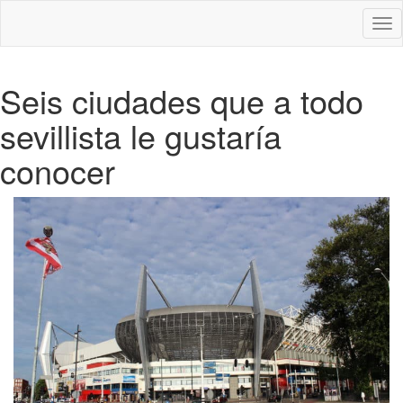
Des
nav
Seis ciudades que a todo
sevillista le gustaría
conocer