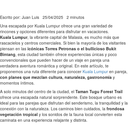
Escrito por: Juan Luis
25/04/2025
2 minutos
Una escapada por Kuala Lumpur ofrece una gran variedad de
rincones y opciones diferentes para disfrutar en vacaciones.
Kuala Lumpur
, la vibrante capital de Malasia, es mucho más que
rascacielos y centros comerciales. Si bien la mayoría de los visitantes
piensan en las
icónicas Torres Petronas o el bullicioso Bukit
Bintang
, esta ciudad también ofrece experiencias únicas y poco
convencionales que pueden hacer de un viaje en pareja una
verdadera aventura romántica y original. En este artículo, te
proponemos una ruta diferente para conocer
Kuala Lumpur
en pareja,
con planes que mezclan cultura, naturaleza, gastronomía
y
momentos íntimos.
A solo minutos del centro de la ciudad, el
Taman Tugu Forest Trail
ofrece una escapada natural sorprendente. Este bosque urbano es
ideal para las parejas que disfrutan del senderismo, la tranquilidad y la
conexión con la naturaleza. Los caminos bien cuidados, la
frondosa
vegetación tropical
y los sonidos de la fauna local convierten esta
caminata en una experiencia relajante y distinta.