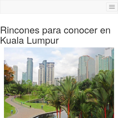
Des
nav
Rincones para conocer en
Kuala Lumpur