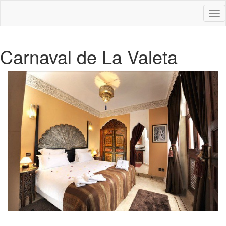
Des
nav
Carnaval de La Valeta