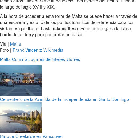
tenido otros usos durante la ocupación del ejército del Reino Unido a
lo largo del siglo XVIII y XIX.
A la hora de acceder a esta torre de Malta se puede hacer a través de
una escalera y es uno de los puntos turísticos de referencia para los
visitantes que llegan hasta
isla maltesa
. Se puede llegar a la isla a
bordo de un ferry para poder dar un paseo.
Vía |
Malta
Foto |
Frank Vincentz-Wikimedia
Malta
Comino
Lugares de interés
#torres
Cementerio de la Avenida de la Independencia en Santo Domingo
Parque Creekside en Vancouver