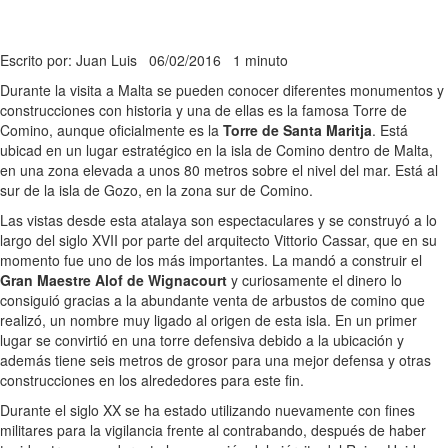
Escrito por: Juan Luis
06/02/2016
1 minuto
Durante la visita a Malta se pueden conocer diferentes monumentos y
construcciones con historia y una de ellas es la famosa Torre de
Comino, aunque oficialmente es la
Torre de Santa Maritja
. Está
ubicad en un lugar estratégico en la isla de Comino dentro de Malta,
en una zona elevada a unos 80 metros sobre el nivel del mar. Está al
sur de la isla de Gozo, en la zona sur de Comino.
Las vistas desde esta atalaya son espectaculares y se construyó a lo
largo del siglo XVII por parte del arquitecto Vittorio Cassar, que en su
momento fue uno de los más importantes. La mandó a construir el
Gran Maestre Alof de Wignacourt
y curiosamente el dinero lo
consiguió gracias a la abundante venta de arbustos de comino que
realizó, un nombre muy ligado al origen de esta isla. En un primer
lugar se convirtió en una torre defensiva debido a la ubicación y
además tiene seis metros de grosor para una mejor defensa y otras
construcciones en los alrededores para este fin.
Durante el siglo XX se ha estado utilizando nuevamente con fines
militares para la vigilancia frente al contrabando, después de haber