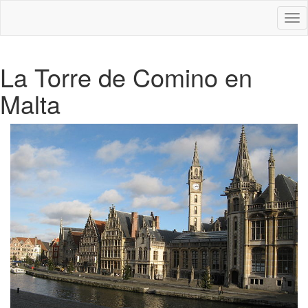
Des
nav
La Torre de Comino en
Malta