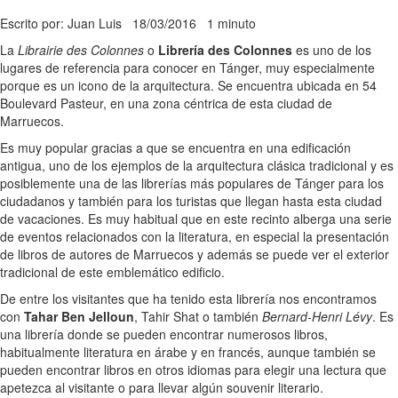
Escrito por: Juan Luis
18/03/2016
1 minuto
La
Librairie des Colonnes
o
Librería des Colonnes
es uno de los
lugares de referencia para conocer en Tánger, muy especialmente
porque es un icono de la arquitectura. Se encuentra ubicada en 54
Boulevard Pasteur, en una zona céntrica de esta ciudad de
Marruecos.
Es muy popular gracias a que se encuentra en una edificación
antigua, uno de los ejemplos de la arquitectura clásica tradicional y es
posiblemente una de las librerías más populares de Tánger para los
ciudadanos y también para los turistas que llegan hasta esta ciudad
de vacaciones. Es muy habitual que en este recinto alberga una serie
de eventos relacionados con la literatura, en especial la presentación
de libros de autores de Marruecos y además se puede ver el exterior
tradicional de este emblemático edificio.
De entre los visitantes que ha tenido esta librería nos encontramos
con
Tahar Ben Jelloun
, Tahir Shat o también
Bernard-Henri Lévy
. Es
una librería donde se pueden encontrar numerosos libros,
habitualmente literatura en árabe y en francés, aunque también se
pueden encontrar libros en otros idiomas para elegir una lectura que
apetezca al visitante o para llevar algún souvenir literario.