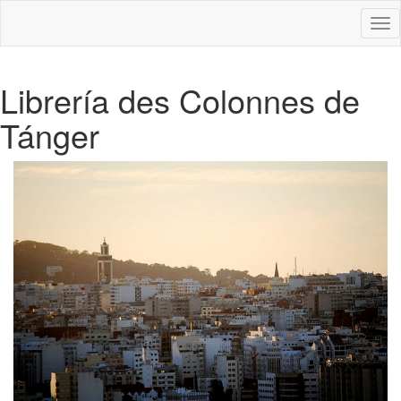
Des
nav
Librería des Colonnes de
Tánger