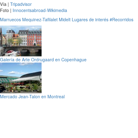
Vía |
Tripadvisor
Foto |
Innocentsabroad-Wikimedia
Marruecos
Mequinez-Tafilalet
Midelt
Lugares de interés
#Recorridos
Galería de Arte Ordrugaard en Copenhague
Mercado Jean-Talon en Montreal