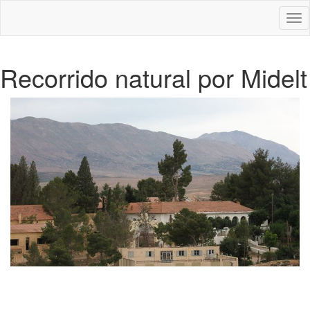
Des
nav
Recorrido natural por Midelt