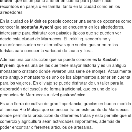
Midelt
, que es un punto a tener en cuenta para poder hacer
recorridos en pareja o en familia, tanto en la ciudad como en los
alrededores.
En la ciudad de Midelt es posible conocer una serie de opciones como
conocer la
montaña Ayachi
que se encuentra en los alrededores,
interesante para disfrutar con paisajes típicos que se pueden ver
desde esta ciudad de Marruecos. El trekking, senderismo y
excursiones suelen ser alternativas que suelen gustar entre los
turistas para conocer la variedad de fauna y flora.
Además una construcción que se puede conocer es la
Kasbah
Myriem
, que es una de las que tiene mayor historia y es un antiguo
monasterio cristiano donde vivieron una serie de monjes. Actualmente
este antiguo monasterio es uno de los alojamientos a tener en cuenta
para los viajeros. En el viaje se puede disfrutar de un taller para la
elaboración del cuscús de forma tradicional, que es uno de los
productos de Marruecos a nivel gastronómico.
Es una tierra de cultivo de gran importancia, gracias en buena medida
al famoso Río Muluya que se encuentra en este punto de Marruecos,
donde permite la producción de diferentes frutas y esto permite que el
comercio y agricultura sean actividades importantes, además de
poder encontrar diferentes artículos de artesanía.