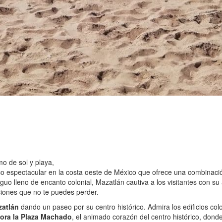
o de sol y playa,
ico espectacular en la costa oeste de México que ofrece una combinaci
uo lleno de encanto colonial, Mazatlán cautiva a los visitantes con su 
ciones que no te puedes perder.
zatlán
dando un paseo por su centro histórico. Admira los edificios co
ora la Plaza Machado
, el animado corazón del centro histórico, dond