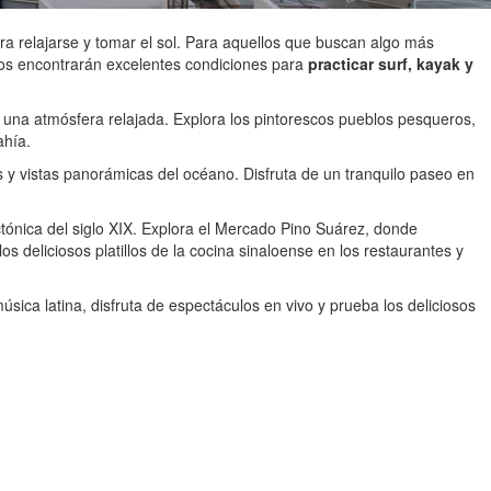
a relajarse y tomar el sol. Para aquellos que buscan algo más
icos encontrarán excelentes condiciones para
practicar surf, kayak y
 una atmósfera relajada. Explora los pintorescos pueblos pesqueros,
ahía.
s y vistas panorámicas del océano. Disfruta de un tranquilo paseo en
ctónica del siglo XIX. Explora el Mercado Pino Suárez, donde
os deliciosos platillos de la cocina sinaloense en los restaurantes y
úsica latina, disfruta de espectáculos en vivo y prueba los deliciosos