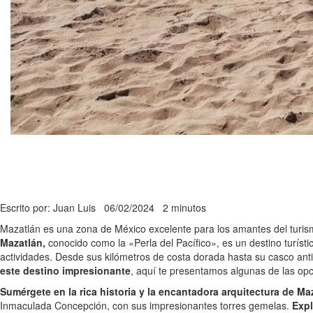
Escrito por: Juan Luis
06/02/2024
2 minutos
Mazatlán es una zona de México excelente para los amantes del turism
Mazatlán,
conocido como la «Perla del Pacífico», es un destino turíst
actividades. Desde sus kilómetros de costa dorada hasta su casco antig
este destino impresionante
, aquí te presentamos algunas de las op
Sumérgete en la rica historia y la encantadora arquitectura de Ma
Inmaculada Concepción, con sus impresionantes torres gemelas.
Expl