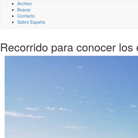
Archivo
Buscar
Contacto
Sobre España
Recorrido para conocer los