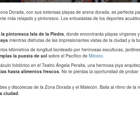
Zona Dorada, con sus extensas playas de arena dorada, es perfecta par
iente más relajado y pintoresco. Los entusiastas de los deportes acuát
a pintoresca Isla de la Piedra
, donde encontrarás playas vírgenes y
laya
mientras disfrutas de las impresionantes vistas de la ciudad y la b
rios kilómetros de longitud bordeado por hermosas esculturas, jardine
mplas la puesta de sol
sobre el Pacífico de
México
.
áculo folclórico en el Teatro Ángela Peralta, una hermosa joya arquite
ías hasta alimentos frescos
. No te pierdas la oportunidad de probar l
bes y discotecas de la Zona Dorada y el Malecón. Baila al ritmo de la m
la ciudad
.