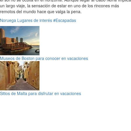
un largo viaje, la sensación de estar en uno de los rincones más
remotos del mundo hace que valga la pena.
Noruega
Lugares de interés
#Escapadas
Museos de Boston para conocer en vacaciones
Sitios de Malta para disfrutar en vacaciones