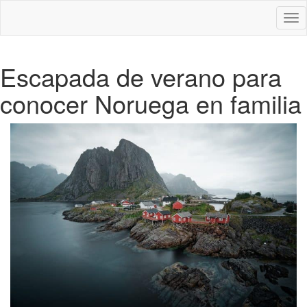
Des
nav
Escapada de verano para
conocer Noruega en familia