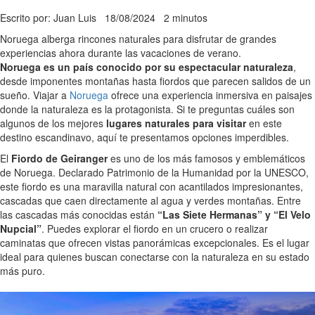
Escrito por: Juan Luis
18/08/2024
2 minutos
Noruega alberga rincones naturales para disfrutar de grandes
experiencias ahora durante las vacaciones de verano.
Noruega es un país conocido por su espectacular naturaleza
,
desde imponentes montañas hasta fiordos que parecen salidos de un
sueño. Viajar a
Noruega
ofrece una experiencia inmersiva en paisajes
donde la naturaleza es la protagonista. Si te preguntas cuáles son
algunos de los mejores
lugares naturales para visitar
en este
destino escandinavo, aquí te presentamos opciones imperdibles.
El
Fiordo de Geiranger
es uno de los más famosos y emblemáticos
de Noruega. Declarado Patrimonio de la Humanidad por la UNESCO,
este fiordo es una maravilla natural con acantilados impresionantes,
cascadas que caen directamente al agua y verdes montañas. Entre
las cascadas más conocidas están
“Las Siete Hermanas” y “El Velo
Nupcial”
. Puedes explorar el fiordo en un crucero o realizar
caminatas que ofrecen vistas panorámicas excepcionales. Es el lugar
ideal para quienes buscan conectarse con la naturaleza en su estado
más puro.