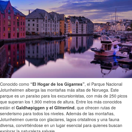
Conocido como
“El Hogar de los Gigantes”
, el Parque Nacional
Jotunheimen alberga las montañas más altas de Noruega. Este
parque es un paraíso para los excursionistas, con más de 250 picos
que superan los 1,900 metros de altura. Entre los más conocidos
están el
Galdhøpiggen y el Glittertind
, que ofrecen rutas de
senderismo para todos los niveles. Además de las montañas,
Jotunheimen cuenta con glaciares, lagos cristalinos y una fauna
diversa, convirtiéndose en un lugar esencial para quienes buscan
explorar la naturaleza salvaje.