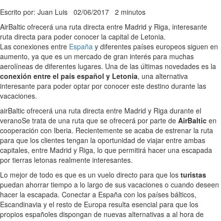
Escrito por: Juan Luis
02/06/2017
2 minutos
AirBaltic ofrecerá una ruta directa entre Madrid y Riga, interesante
ruta directa para poder conocer la capital de Letonia.
Las conexiones entre
España
y diferentes países europeos siguen en
aumento, ya que es un mercado de gran interés para muchas
aerolíneas de diferentes lugares. Una de las últimas novedades es la
conexión entre el país español y Letonia
, una alternativa
interesante para poder optar por conocer este destino durante las
vacaciones.
airBaltic ofrecerá una ruta directa entre Madrid y Riga durante el
verano
Se trata de una ruta que se ofrecerá por parte de
AirBaltic
en
cooperación con Iberia. Recientemente se acaba de estrenar la ruta
para que los clientes tengan la oportunidad de viajar entre ambas
capitales, entre Madrid y Riga, lo que permitirá hacer una escapada
por tierras letonas realmente interesantes.
Lo mejor de todo es que es un vuelo directo para que los
turistas
puedan ahorrar tiempo a lo largo de sus vacaciones o cuando deseen
hacer la escapada. Conectar a España con los países bálticos,
Escandinavia y el resto de Europa resulta esencial para que los
propios españoles dispongan de nuevas alternativas a al hora de