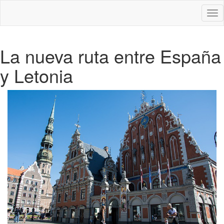
Des
nav
La nueva ruta entre España
y Letonia