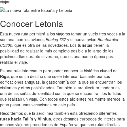
viajar.
Conocer Letonia
Esta nueva ruta permitirá a los viajeros tomar un vuelo tres veces a la
semana, con los aviones
Boeing 737
y el nuevo avión
Bombardier
CS300
, que es otra de las novedades. Los
turistas
tienen la
posibilidad de realizar lo más completo posible a lo largo de los
próximos días durante el verano, que es una buena época para
realizar el viaje.
Es una ruta interesante para poder conocer la histórica ciudad de
Riga
, que es un destino que suele interesar bastante por sus
edificaciones antiguas, la gastronomía con la que se encuentran los
visitantes y otras posibilidades. También la arquitectura modera es
una de las señas de identidad con la que se encuentran los turistas
que realizan un viaje. Con todos estos alicientes realmente merece la
pena pasar unas vacaciones en este país.
Recordemos que la aerolínea también está ofreciendo diferentes
rutas hacia Tallín y Vilnius
, otros destinos europeos de interés para
muchos viajeros procedentes de España ya que son rutas directas