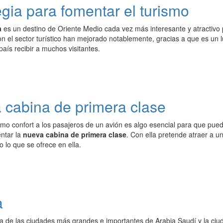
gia para fomentar el turismo
a
es un destino de Oriente Medio cada vez más interesante y atractivo 
n el sector turístico han mejorado notablemente, gracias a que es un l
país recibir a muchos visitantes.
a cabina de primera clase
imo confort a los pasajeros de un avión es algo esencial para que pue
ntar la
nueva cabina de primera clase
. Con ella pretende atraer a u
o lo que se ofrece en ella.
a
 de las ciudades más grandes e importantes de Arabia Saudí y la ciud