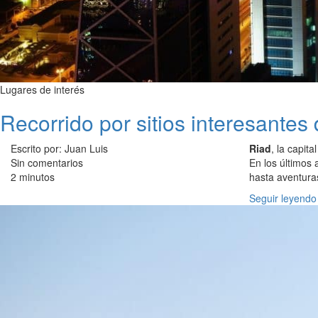
Lugares de interés
Recorrido por sitios interesantes
Escrito por: Juan Luis
Riad
, la capit
Sin comentarios
En los últimos 
2 minutos
hasta aventuras
Seguir leyendo