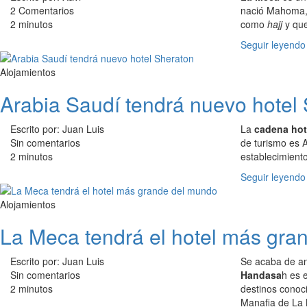
2 Comentarios
nació Mahoma, 
2 minutos
como
hajj
y que
Seguir leyendo
Alojamientos
Arabia Saudí tendrá nuevo hotel
Escrito por: Juan Luis
La
cadena hot
Sin comentarios
de turismo es 
2 minutos
establecimiento
Seguir leyendo
Alojamientos
La Meca tendrá el hotel más gra
Escrito por: Juan Luis
Se acaba de an
Sin comentarios
Handasa
h es 
2 minutos
destinos conoc
Manafia de La 