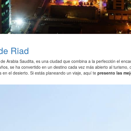
 de Riad
al de Arabia Saudita, es una ciudad que combina a la perfección el enc
años, se ha convertido en un destino cada vez más abierto al turismo,
 en el desierto. Si estás planeando un viaje, aquí te
presento las mej