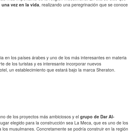
 una vez en la vida
, realizando una peregrinación que se conoce
a en los países árabes y uno de los más interesantes en materia
e de los turistas y es interesante incorporar nuevos
otel, un establecimiento que estará bajo la marca Sheraton.
uno de los proyectos más ambiciosos y el
grupo de Dar Al-
 lugar elegido para la construcción sea La Meca, que es uno de los
a los musulmanes. Concretamente se podría construir en la región