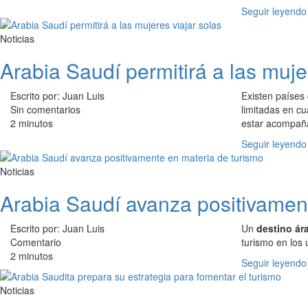
Seguir leyendo
Noticias
Arabia Saudí permitirá a las muje
Escrito por: Juan Luis
Existen países 
Sin comentarios
limitadas en c
2 minutos
estar acompañ
Seguir leyendo
Noticias
Arabia Saudí avanza positivamen
Escrito por: Juan Luis
Un
destino ár
Comentario
turismo en los 
2 minutos
Seguir leyendo
Noticias