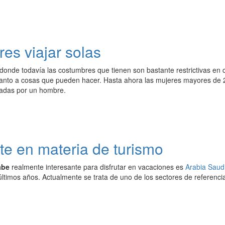
res viajar solas
donde todavía las costumbres que tienen son bastante restrictivas en 
uanto a cosas que pueden hacer. Hasta ahora las mujeres mayores de 25
adas por un hombre.
te en materia de turismo
abe
realmente interesante para disfrutar en vacaciones es
Arabia Saud
últimos años. Actualmente se trata de uno de los sectores de referenc