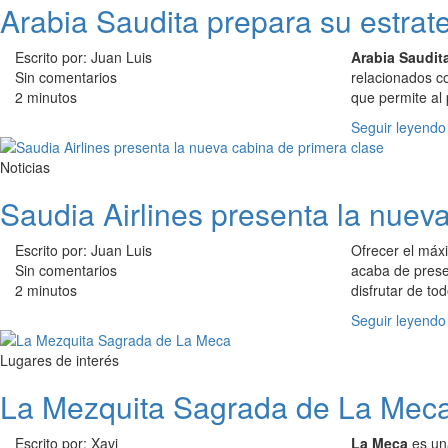
Arabia Saudita prepara su estrate
Escrito por: Juan Luis
Arabia Saudit
Sin comentarios
relacionados co
2 minutos
que permite al 
Seguir leyendo
Noticias
Saudia Airlines presenta la nuev
Escrito por: Juan Luis
Ofrecer el máx
Sin comentarios
acaba de prese
2 minutos
disfrutar de tod
Seguir leyendo
Lugares de interés
La Mezquita Sagrada de La Mec
Escrito por: Xavi
La Meca
es una