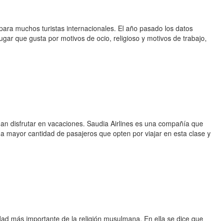
para muchos turistas internacionales. El año pasado los datos
ugar que gusta por motivos de ocio, religioso y motivos de trabajo,
dan disfrutar en vacaciones. Saudia Airlines es una compañía que
na mayor cantidad de pasajeros que opten por viajar en esta clase y
ad más importante de la religión musulmana. En ella se dice que