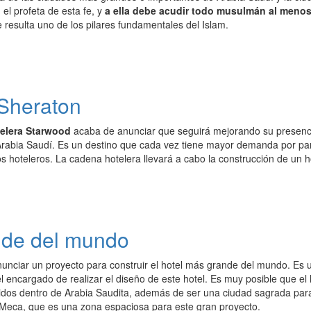
el profeta de esta fe, y
a ella debe acudir todo musulmán al menos
 resulta uno de los pilares fundamentales del Islam.
 Sheraton
elera Starwood
acaba de anunciar que seguirá mejorando su presenci
Arabia Saudí. Es un destino que cada vez tiene mayor demanda por part
s hoteleros. La cadena hotelera llevará a cabo la construcción de un h
nde del mundo
unciar un proyecto para construir el hotel más grande del mundo. Es 
el encargado de realizar el diseño de este hotel. Es muy posible que el
idos dentro de Arabia Saudita, además de ser una ciudad sagrada par
Meca, que es una zona espaciosa para este gran proyecto.