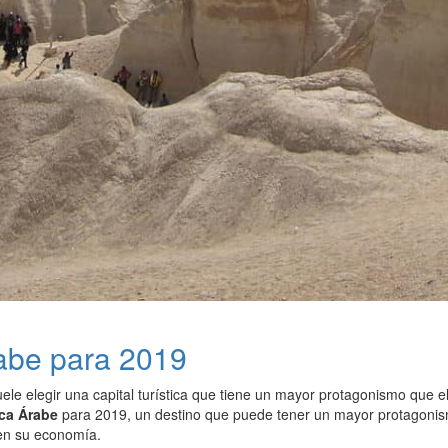
rabe para 2019
le elegir una capital turística que tiene un mayor protagonismo que el
ica Árabe
para 2019, un destino que puede tener un mayor protagonism
en su economía.