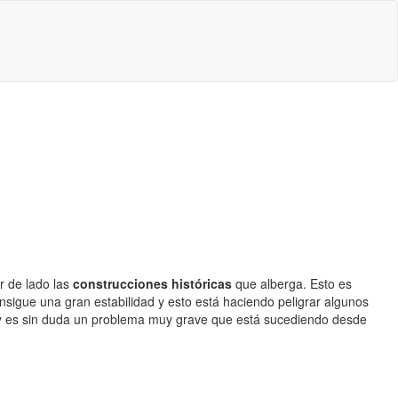
ar de lado las
construcciones históricas
que alberga. Esto es
sigue una gran estabilidad y esto está haciendo peligrar algunos
o y es sin duda un problema muy grave que está sucediendo desde