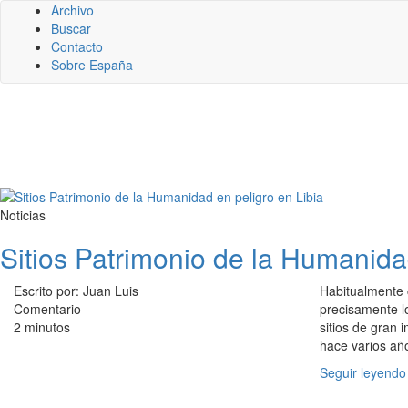
Archivo
Buscar
Contacto
Sobre España
Noticias
Sitios Patrimonio de la Humanida
Escrito por: Juan Luis
Habitualmente c
Comentario
precisamente l
2 minutos
sitios de gran
hace varios año
Seguir leyendo