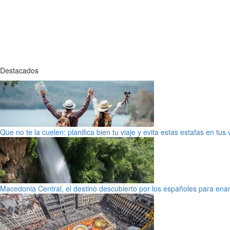
Destacados
Que no te la cuelen: planifica bien tu viaje y evita estas estafas en tus
Macedonia Central, el destino descubierto por los españoles para en