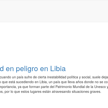
d en peligro en Libia
uando un país sufre de cierta inestabilidad política y social, suele dej
o que está sucediendo en Libia, un país que lleva años donde no se con
 importancia, ya que forman parte del Patrimonio Mundial de la Unesc
s, por lo que estos lugares están atravesando situaciones graves.