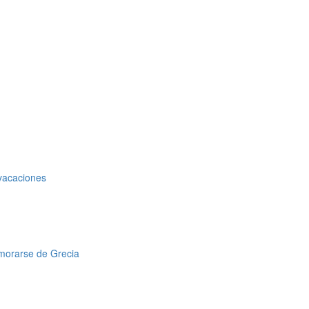
 vacaciones
amorarse de Grecia