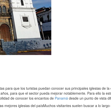
s para que los turistas puedan conocer sus principales iglesias de la 
 años, para que el sector pueda mejorar notablemente. Para ello la e
ibilidad de conocer los encantos de
Panamá
desde un punto de vista di
as mejores iglesias del país
Muchos visitantes suelen buscar a lo largo d