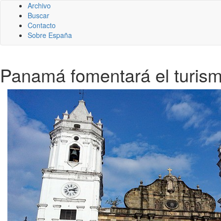
Archivo
Buscar
Contacto
Sobre España
Panamá fomentará el turism