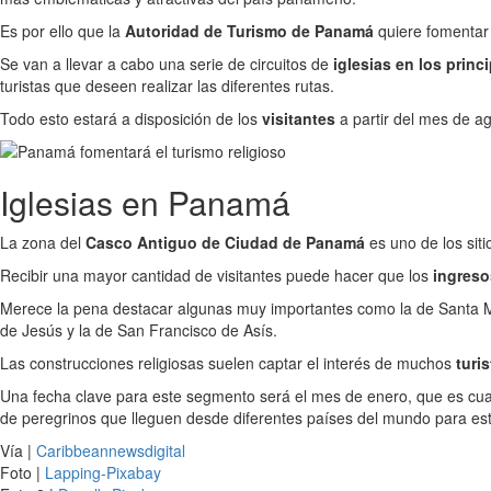
Es por ello que la
Autoridad de Turismo de Panamá
quiere fomentar 
Se van a llevar a cabo una serie de circuitos de
iglesias en los princ
turistas que deseen realizar las diferentes rutas.
Todo esto estará a disposición de los
visitantes
a partir del mes de 
Iglesias en Panamá
La zona del
Casco Antiguo de Ciudad de Panamá
es uno de los siti
Recibir una mayor cantidad de visitantes puede hacer que los
ingreso
Merece la pena destacar algunas muy importantes como la de Santa Ma
de Jesús y la de San Francisco de Asís.
Las construcciones religiosas suelen captar el interés de muchos
turi
Una fecha clave para este segmento será el mes de enero, que es cua
de peregrinos que lleguen desde diferentes países del mundo para est
Vía |
Caribbeannewsdigital
Foto |
Lapping-Pixabay