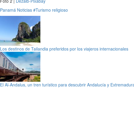
Foto 2 |
Dezalb-Pixabay
Panamá
Noticias
#Turismo religioso
Los destinos de Tailandia preferidos por los viajeros internacionales
El Al-Andalus, un tren turístico para descubrir Andalucía y Extremadur