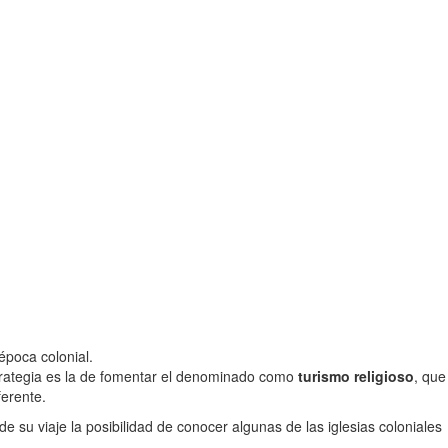
época colonial.
strategia es la de fomentar el denominado como
turismo religioso
, que
ferente.
e su viaje la posibilidad de conocer algunas de las iglesias coloniales