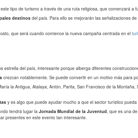
este tipo de turismo a través de una ruta religiosa, que comenzará a 
ipales destinos
del país. Para ello se mejorarán las señalizaciones de
agosto, que será cuando comience la nueva campaña centrada en el
tur
os estrella del país, interesante porque alberga diferentes construccione
s
crezcan notablemente. Se puede convertir en un motivo más para pode
ría la Antigua, Atalaya, Antón, Parita, San Francisco de la Montaña,
stas
y es algo que puede ayudar mucho a que el sector turístico pueda
ndo tendrá lugar la
Jornada Mundial de la Juventud
, que es una de
ar presentes en este evento tan interesante.