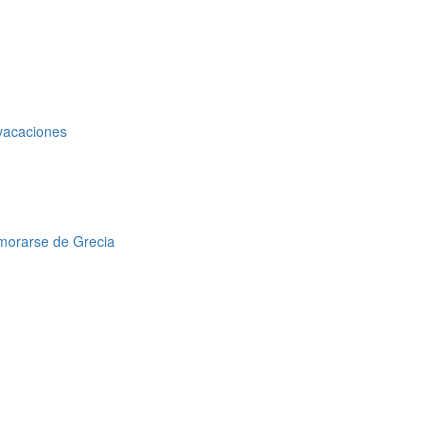
 vacaciones
amorarse de Grecia