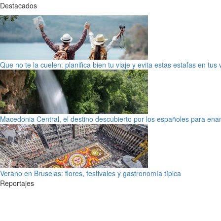
Destacados
Que no te la cuelen: planifica bien tu viaje y evita estas estafas en tus
Macedonia Central, el destino descubierto por los españoles para en
Verano en Bruselas: flores, festivales y gastronomía típica
Reportajes