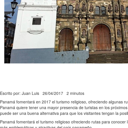
Escrito por: Juan Luis
26/04/2017
2 minutos
Panamá fomentará en 2017 el turismo religioso, ofreciendo algunas ruta
Panamá quiere tener una mayor presencia de turistas en los próximos
puede ser una buena alternativa para que los visitantes tengan la pos
Panamá fomentará el turismo religioso ofreciendo rutas para conocer l
más emblemáticas y atractivas del país panameño.