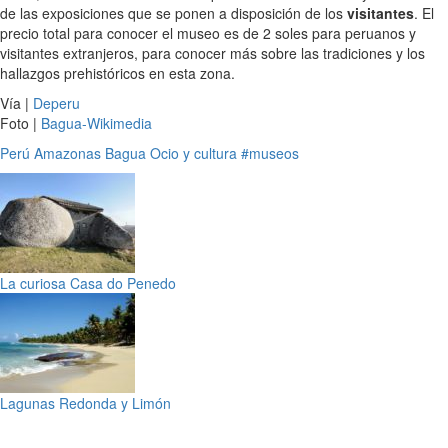
de las exposiciones que se ponen a disposición de los
visitantes
. El
precio total para conocer el museo es de 2 soles para peruanos y
visitantes extranjeros, para conocer más sobre las tradiciones y los
hallazgos prehistóricos en esta zona.
Vía |
Deperu
Foto |
Bagua-Wikimedia
Perú
Amazonas
Bagua
Ocio y cultura
#museos
La curiosa Casa do Penedo
Lagunas Redonda y Limón