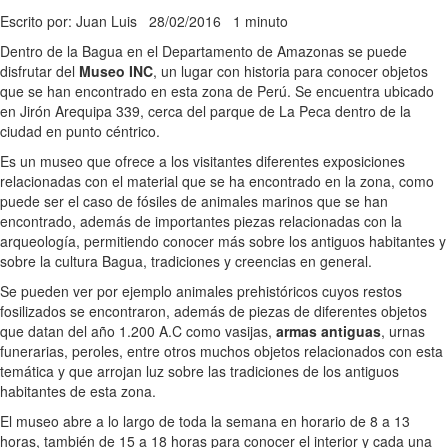
Escrito por: Juan Luis
28/02/2016
1 minuto
Dentro de la Bagua en el Departamento de Amazonas se puede
disfrutar del
Museo INC
, un lugar con historia para conocer objetos
que se han encontrado en esta zona de Perú. Se encuentra ubicado
en Jirón Arequipa 339, cerca del parque de La Peca dentro de la
ciudad en punto céntrico.
Es un museo que ofrece a los visitantes diferentes exposiciones
relacionadas con el material que se ha encontrado en la zona, como
puede ser el caso de fósiles de animales marinos que se han
encontrado, además de importantes piezas relacionadas con la
arqueología, permitiendo conocer más sobre los antiguos habitantes y
sobre la cultura Bagua, tradiciones y creencias en general.
Se pueden ver por ejemplo animales prehistóricos cuyos restos
fosilizados se encontraron, además de piezas de diferentes objetos
que datan del año 1.200 A.C como vasijas,
armas antiguas
, urnas
funerarias, peroles, entre otros muchos objetos relacionados con esta
temática y que arrojan luz sobre las tradiciones de los antiguos
habitantes de esta zona.
El museo abre a lo largo de toda la semana en horario de 8 a 13
horas, también de 15 a 18 horas para conocer el interior y cada una