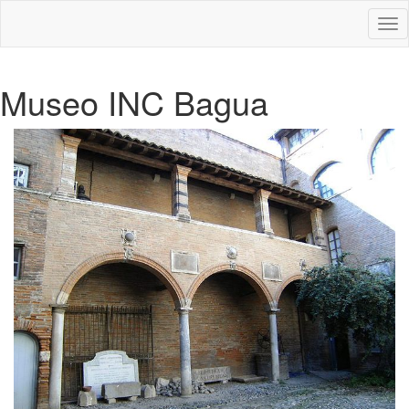
Des
nav
Museo INC Bagua