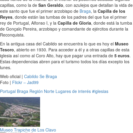
capillas, como la de
San Geraldo
, con azulejos que detallan la vida de
este santo que fue el primer arzobispo de
Braga
, la
Capilla de los
Reyes
, donde están las tumbas de los padres del que fue el primer
rey de Portugal, Alfonso I, y la
Capilla de Gloria
, donde está la tumba
de Gonçalo Pereira, arzobispo y comandante de ejércitos durante la
Reconquista.
En la antigua casa del Cabildo se encuentra lo que es hoy el
Museo
Tesoro
, abierto en 1930. Para acceder a él y a otras capillas de esta
iglesia así como al Coro Alto, hay que pagar una entrada de
5 euros
.
Estas dependencias abren para el turismo todos los días excepto los
lunes.
Web oficial |
Cabildo Se Braga
Foto |
Flickr – Jad99
Portugal
Braga
Región Norte
Lugares de interés
#iglesias
Museo Trapiche de Los Clavo