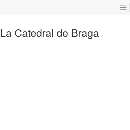
Des
nav
La Catedral de Braga