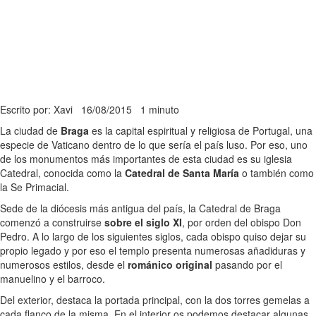
Escrito por: Xavi
16/08/2015
1 minuto
La ciudad de
Braga
es la capital espiritual y religiosa de Portugal, una
especie de Vaticano dentro de lo que sería el país luso. Por eso, uno
de los monumentos más importantes de esta ciudad es su iglesia
Catedral, conocida como la
Catedral de Santa María
o también como
la Se Primacial.
Sede de la diócesis más antigua del país, la Catedral de Braga
comenzó a construirse
sobre el siglo XI
, por orden del obispo Don
Pedro. A lo largo de los siguientes siglos, cada obispo quiso dejar su
propio legado y por eso el templo presenta numerosas añadiduras y
numerosos estilos, desde el
románico original
pasando por el
manuelino y el barroco.
Del exterior, destaca la portada principal, con la dos torres gemelas a
cada flanco de la misma. En el interior os podemos destacar algunas