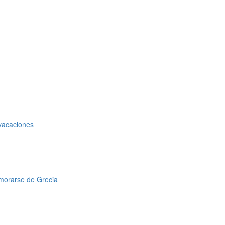
 vacaciones
amorarse de Grecia