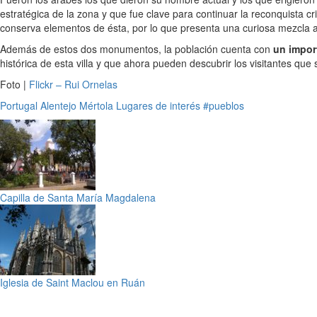
estratégica de la zona y que fue clave para continuar la reconquista c
conserva elementos de ésta, por lo que presenta una curiosa mezcla ar
Además de estos dos monumentos, la población cuenta con
un impor
histórica de esta villa y que ahora pueden descubrir los visitantes que
Foto |
Flickr – Rui Ornelas
Portugal
Alentejo
Mértola
Lugares de interés
#pueblos
Capilla de Santa María Magdalena
Iglesia de Saint Maclou en Ruán