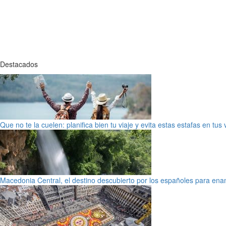
Destacados
Que no te la cuelen: planifica bien tu viaje y evita estas estafas en tus
Macedonia Central, el destino descubierto por los españoles para en