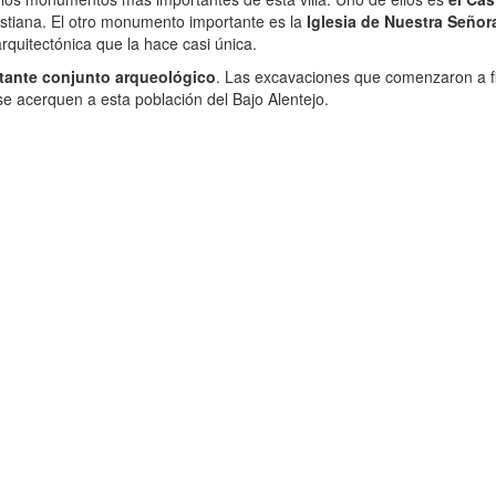
ristiana. El otro monumento importante es la
Iglesia de Nuestra Señor
quitectónica que la hace casi única.
tante conjunto arqueológico
. Las excavaciones que comenzaron a fi
 se acerquen a esta población del Bajo Alentejo.