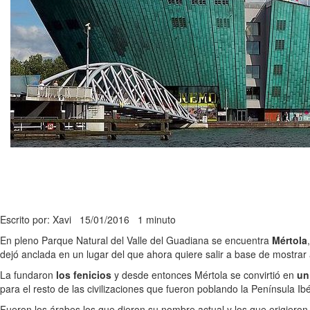
Escrito por: Xavi
15/01/2016
1 minuto
En pleno Parque Natural del Valle del Guadiana se encuentra
Mértola
dejó anclada en un lugar del que ahora quiere salir a base de mostrar 
La fundaron
los fenicios
y desde entonces Mértola se convirtió en
un
para el resto de las civilizaciones que fueron poblando la Península Ib
Fueron los árabes los que dieron su nombre actual y los que erigiero