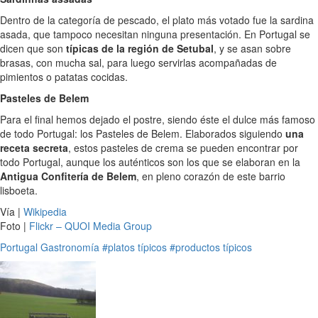
Dentro de la categoría de pescado, el plato más votado fue la sardina
asada, que tampoco necesitan ninguna presentación. En Portugal se
dicen que son
típicas de la región de Setubal
, y se asan sobre
brasas, con mucha sal, para luego servirlas acompañadas de
pimientos o patatas cocidas.
Pasteles de Belem
Para el final hemos dejado el postre, siendo éste el dulce más famoso
de todo Portugal: los Pasteles de Belem. Elaborados siguiendo
una
receta secreta
, estos pasteles de crema se pueden encontrar por
todo Portugal, aunque los auténticos son los que se elaboran en la
Antigua Confitería de Belem
, en pleno corazón de este barrio
lisboeta.
Vía |
Wikipedia
Foto |
Flickr – QUOI Media Group
Portugal
Gastronomía
#platos típicos
#productos típicos