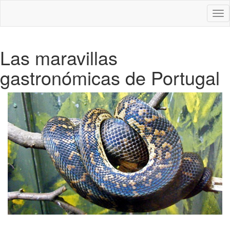
Des
nav
Las maravillas
gastronómicas de Portugal