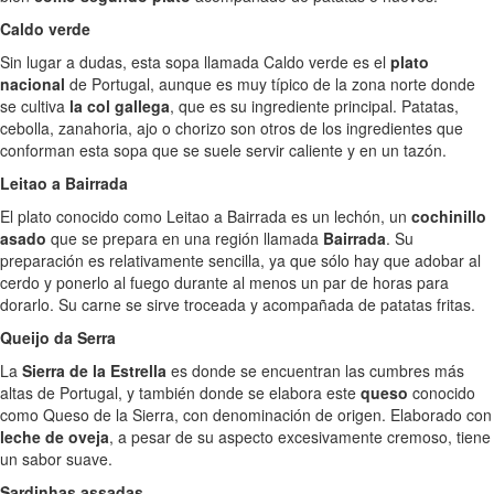
Caldo verde
Sin lugar a dudas, esta sopa llamada Caldo verde es el
plato
nacional
de Portugal, aunque es muy típico de la zona norte donde
se cultiva
la col gallega
, que es su ingrediente principal. Patatas,
cebolla, zanahoria, ajo o chorizo son otros de los ingredientes que
conforman esta sopa que se suele servir caliente y en un tazón.
Leitao a Bairrada
El plato conocido como Leitao a Bairrada es un lechón, un
cochinillo
asado
que se prepara en una región llamada
Bairrada
. Su
preparación es relativamente sencilla, ya que sólo hay que adobar al
cerdo y ponerlo al fuego durante al menos un par de horas para
dorarlo. Su carne se sirve troceada y acompañada de patatas fritas.
Queijo da Serra
La
Sierra de la Estrella
es donde se encuentran las cumbres más
altas de Portugal, y también donde se elabora este
queso
conocido
como Queso de la Sierra, con denominación de origen. Elaborado con
leche de oveja
, a pesar de su aspecto excesivamente cremoso, tiene
un sabor suave.
Sardinhas assadas