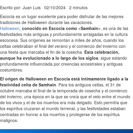
Escrito por: Juan Luis
02/10/2024
2 minutos
Escocia es un lugar excelente para poder disfrutar de las mejores
tradiciones de Halloween durante las vacaciones.
Halloween
,
conocido en Escocia como «Samhain»
, es una de las
festividades más antiguas y profundamente arraigadas en la cultura
escocesa. Sus orígenes se remontan a miles de años, cuando los
celtas celebraban el final del verano y el comienzo del invierno con
una fiesta que marcaba el fin de la cosecha.
Esta celebración,
aunque ha evolucionado a lo largo de los siglos
, sigue estando
profundamente influenciada por creencias ancestrales y antiguas
costumbres.
El origen de Halloween en Escocia está íntimamente ligado a la
festividad celta de Samhain
. Para los antiguos celtas, el 31 de
octubre marcaba el final de la temporada de cosecha y el comienzo
del invierno, una época en la que se creía que el velo entre el mundo
de los vivos y el de los muertos era más delgado. Esto permitía que
los espíritus cruzaran al mundo terrenal, y las festividades estaban
centradas en honrar a los muertos y protegerse de los espíritus
malignos.