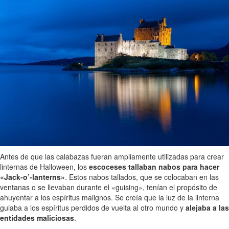
Antes de que las calabazas fueran ampliamente utilizadas para crear
linternas de Halloween, los
escoceses tallaban nabos para hacer
«Jack-o’-lanterns»
. Estos nabos tallados, que se colocaban en las
ventanas o se llevaban durante el «guising», tenían el propósito de
ahuyentar a los espíritus malignos. Se creía que la luz de la linterna
guiaba a los espíritus perdidos de vuelta al otro mundo y
alejaba a las
entidades maliciosas
.