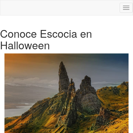
Des
nav
Conoce Escocia en
Halloween