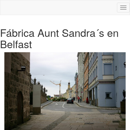
Des
nav
Fábrica Aunt Sandra´s en
Belfast