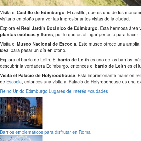
Visita el
Castillo de Edimburgo
. El castillo, que es uno de los monu
visitarlo en otoño para ver las impresionantes vistas de la ciudad.
Explora el
Real Jardín Botánico de Edimburgo
. Esta hermosa área v
plantas exóticas y flores
, por lo que es el lugar perfecto para hacer 
Visita el
Museo Nacional de Escocia
. Este museo ofrece una amplia 
ideal para pasar un día en otoño.
Explora el barrio de Leith. El
barrio de Leith
es uno de los barrios más 
descubrir la verdadera Edimburgo, entonces el
barrio de Leith
es el l
Visita el Palacio de Holyroodhouse
. Esta impresionante mansión real
de
Escocia
, entonces una visita al Palacio de Holyroodhouse es una e
Reino Unido
Edimburgo
Lugares de interés
#ciudades
Barrios emblemáticos para disfrutar en Roma