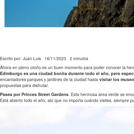
Escrito por: Juan Luis
16/11/2023
2 minutos
Ahora en pleno otoño es un buen momento para poder conocer la her
Edimburgo es una ciudad bonita durante todo el año, pero espec
encantadores parques y jardines de la ciudad hasta
visitar los muse
propuestas para disfrutar.
Pasea por Princes Street Gardens
. Esta hermosa área verde se encu
Está abierto todo el año, así que no importa cuándo visites, siempre pu