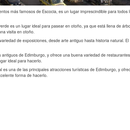
mentos más famosos de Escocia, es un lugar imprescindible para todos l
erde es un lugar ideal para pasear en otoño, ya que está llena de árbo
una visita en otoño.
variedad de exposiciones, desde arte antiguo hasta historia natural. 
antiguos de Edimburgo, y ofrece una buena variedad de restaurantes, bar
ugar ideal para hacerlo.
 es una de las principales atracciones turísticas de Edimburgo, y ofrec
xcelente forma de hacerlo.