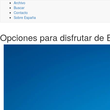
Archivo
Buscar
Contacto
Sobre España
Opciones para disfrutar de