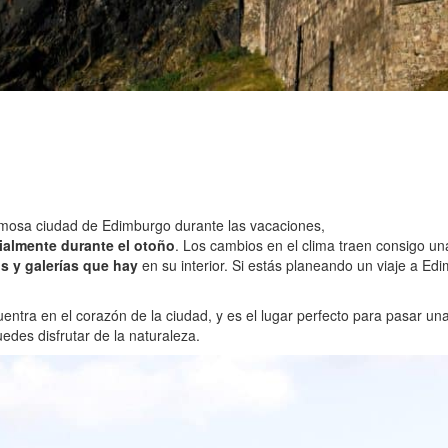
mosa ciudad de Edimburgo durante las vacaciones,
ialmente durante el otoño
. Los cambios en el clima traen consigo una
os y galerías que hay
en su interior. Si estás planeando un viaje a Ed
entra en el corazón de la ciudad, y es el lugar perfecto para pasar u
edes disfrutar de la naturaleza.