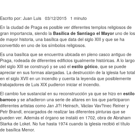
Escrito por: Juan Luis
03/12/2015
1 minuto
En la ciudad de Praga es posible ver diferentes templos religiosos de
gran importancia, siendo la
Basílica de Santiago el Mayor
uno de los
de mayor historia, una basílica que data del siglo XIII y que se ha
convertido en uno de los símbolos religiosos.
Es una basílica que se encuentra ubicada en pleno casco antiguo de
Praga, rodeada de diferentes edificios igualmente históricas. A lo largo
del siglo XIII se construyó y se usó el
estilo gótico
, que se puede
apreciar en sus formas alargadas. La destrucción de la iglesia fue total
en el siglo XVII en un incendio y cuenta la leyenda que posiblemente
trabajadores de Luis XIX pudieron iniciar el incendio.
El cambio fue sustancial en su reconstrucción ya que se hizo en
estilo
barroco
y se añadieron una serie de altares en los que participaron
diferentes artistas como Jan Ji?í Heinsch, Václav Vav?inec Reiner y
Petr Brandl, encargados de realizar las diferentes pinturas que se
pueden ver. Además el órgano se instaló en 1702, obra de Abraham
Starka de Loket. No fue hasta 1974 cuando la iglesia recibió el título
de basílica Menor.