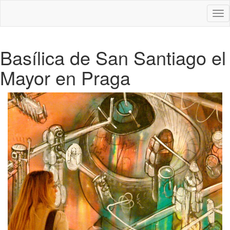
Des
nav
Basílica de San Santiago el
Mayor en Praga