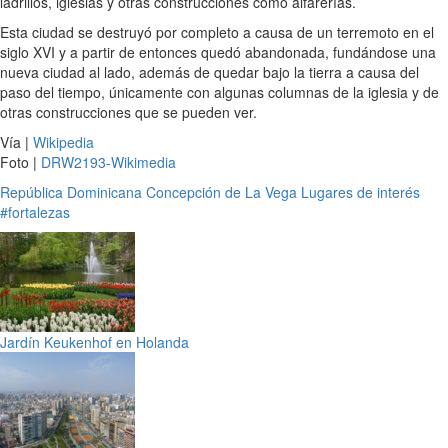
ladrillos, iglesias y otras construcciones como alfarerías.
Esta ciudad se destruyó por completo a causa de un terremoto en el
siglo XVI y a partir de entonces quedó abandonada, fundándose una
nueva ciudad al lado, además de quedar bajo la tierra a causa del
paso del tiempo, únicamente con algunas columnas de la iglesia y de
otras construcciones que se pueden ver.
Vía |
Wikipedia
Foto |
DRW2193-Wikimedia
República Dominicana
Concepción de La Vega
Lugares de interés
#fortalezas
Jardín Keukenhof en Holanda