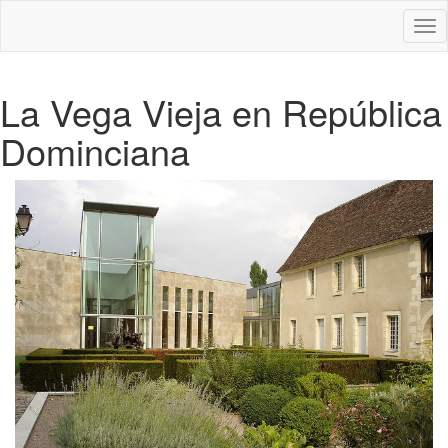
Des
nav
La Vega Vieja en República
Dominciana