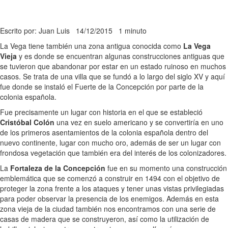
Escrito por: Juan Luis
14/12/2015
1 minuto
La Vega tiene también una zona antigua conocida como
La Vega
Vieja
y es donde se encuentran algunas construcciones antiguas que
se tuvieron que abandonar por estar en un estado ruinoso en muchos
casos. Se trata de una villa que se fundó a lo largo del siglo XV y aquí
fue donde se instaló el Fuerte de la Concepción por parte de la
colonia española.
Fue precisamente un lugar con historia en el que se estableció
Cristóbal Colón
una vez en suelo americano y se convertiría en uno
de los primeros asentamientos de la colonia española dentro del
nuevo continente, lugar con mucho oro, además de ser un lugar con
frondosa vegetación que también era del interés de los colonizadores.
La
Fortaleza de la Concepción
fue en su momento una construcción
emblemática que se comenzó a construir en 1494 con el objetivo de
proteger la zona frente a los ataques y tener unas vistas privilegiadas
para poder observar la presencia de los enemigos. Además en esta
zona vieja de la ciudad también nos encontramos con una serie de
casas de madera que se construyeron, así como la utilización de