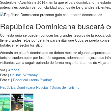
Sostenible «Aventúrate 2016», en la que el país dominicano ha estado 
potenciales puedan ver con claridad algunos de los grandes alicientes.
República Dominicana buscará c
Con esta guía se pueden conocer los grandes tesoros de la época colo
tiene grandes retos por delante para evitar que Cuba se pueda conver
fortalecer el sector turístico.
Además en el país dominicano se deben mejorar algunos aspectos par
turistas suelen optar por los más seguros, además de mejorar sus inf
visitantes van a seguir optando de forma mayoritaria antes de viajar 
Vía |
Arecoa
Foto |
Celina17-Pixabay
Foto 2 |
Federicaluison0-Pixabay
República Dominicana
Noticias
#Guías de Turismo