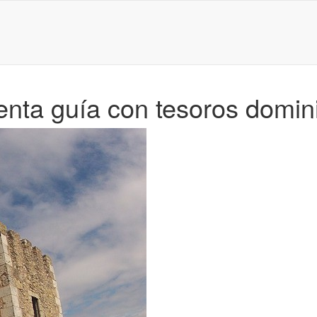
nta guía con tesoros domin