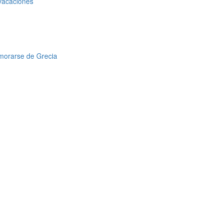
 vacaciones
amorarse de Grecia