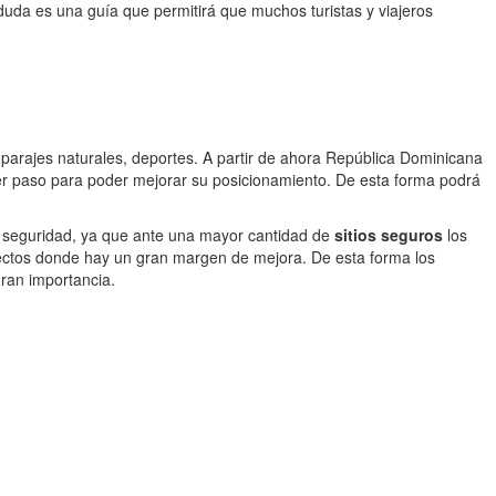
duda es una guía que permitirá que muchos turistas y viajeros
parajes naturales, deportes. A partir de ahora República Dominicana
mer paso para poder mejorar su posicionamiento. De esta forma podrá
 seguridad, ya que ante una mayor cantidad de
sitios seguros
los
spectos donde hay un gran margen de mejora. De esta forma los
gran importancia.