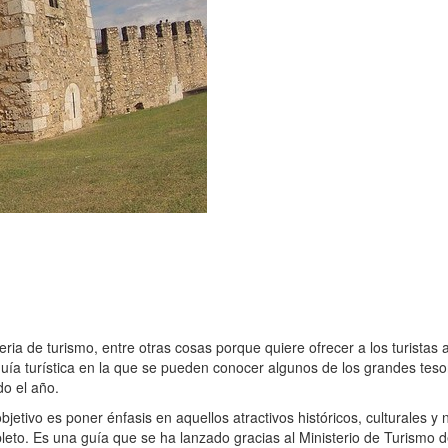
ia de turismo, entre otras cosas porque quiere ofrecer a los turistas
guía turística en la que se pueden conocer algunos de los grandes teso
do el año.
objetivo es poner énfasis en aquellos atractivos históricos, culturales y
leto. Es una guía que se ha lanzado gracias al Ministerio de Turismo de