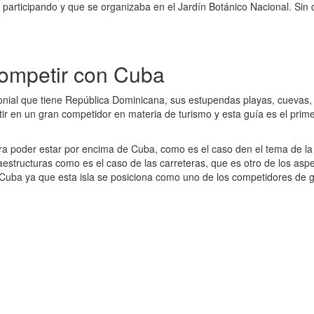
participando y que se organizaba en el Jardín Botánico Nacional. Sin 
ompetir con Cuba
nial que tiene República Dominicana, sus estupendas playas, cuevas, 
tir en un gran competidor en materia de turismo y esta guía es el pri
a poder estar por encima de Cuba, como es el caso den el tema de la
raestructuras como es el caso de las carreteras, que es otro de los a
a Cuba ya que esta isla se posiciona como uno de los competidores de 