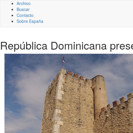
Archivo
Buscar
Contacto
Sobre España
República Dominicana prese