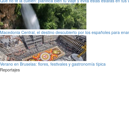
Que no te la cuelen: planifica bien tu viaje y evita estas estafas en tus
Macedonia Central, el destino descubierto por los españoles para en
Verano en Bruselas: flores, festivales y gastronomía típica
Reportajes