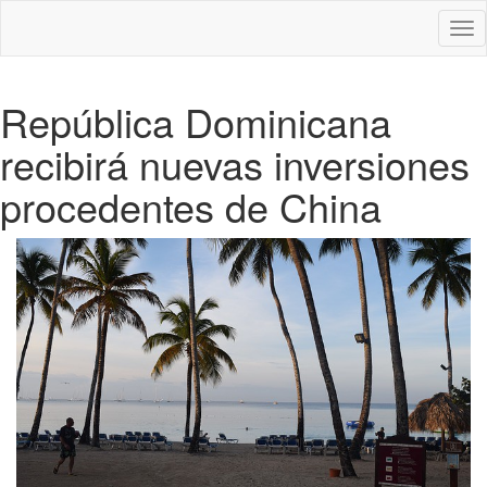
Des
nav
República Dominicana
recibirá nuevas inversiones
procedentes de China