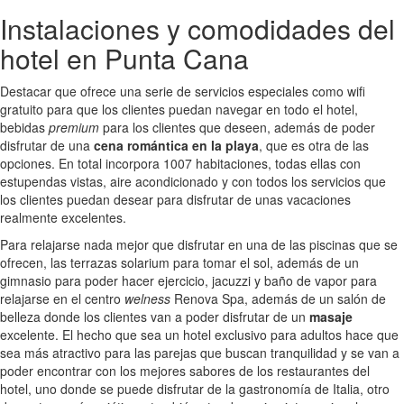
Instalaciones y comodidades del
hotel en Punta Cana
Destacar que ofrece una serie de servicios especiales como wifi
gratuito para que los clientes puedan navegar en todo el hotel,
bebidas
premium
para los clientes que deseen, además de poder
disfrutar de una
cena romántica en la playa
, que es otra de las
opciones. En total incorpora 1007 habitaciones, todas ellas con
estupendas vistas, aire acondicionado y con todos los servicios que
los clientes puedan desear para disfrutar de unas vacaciones
realmente excelentes.
Para relajarse nada mejor que disfrutar en una de las piscinas que se
ofrecen, las terrazas solarium para tomar el sol, además de un
gimnasio para poder hacer ejercicio, jacuzzi y baño de vapor para
relajarse en el centro
welness
Renova Spa, además de un salón de
belleza donde los clientes van a poder disfrutar de un
masaje
excelente. El hecho que sea un hotel exclusivo para adultos hace que
sea más atractivo para las parejas que buscan tranquilidad y se van a
poder encontrar con los mejores sabores de los restaurantes del
hotel, uno donde se puede disfrutar de la gastronomía de Italia, otro