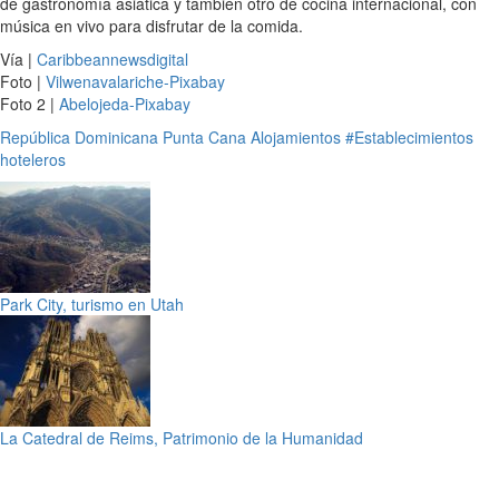
de gastronomía asiática y también otro de cocina internacional, con
música en vivo para disfrutar de la comida.
Vía |
Caribbeannewsdigital
Foto |
Vilwenavalariche-Pixabay
Foto 2 |
Abelojeda-Pixabay
República Dominicana
Punta Cana
Alojamientos
#Establecimientos
hoteleros
Park City, turismo en Utah
La Catedral de Reims, Patrimonio de la Humanidad