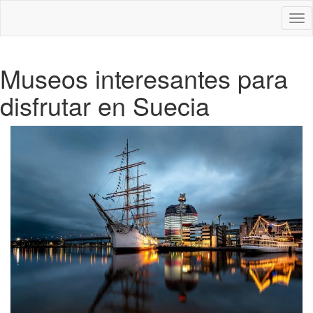
Des
nav
Museos interesantes para
disfrutar en Suecia