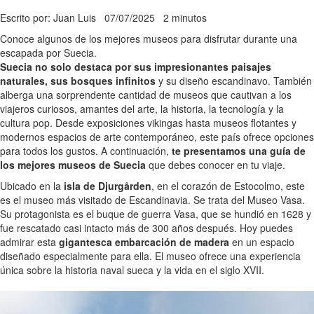
Escrito por: Juan Luis
07/07/2025
2 minutos
Conoce algunos de los mejores museos para disfrutar durante una
escapada por Suecia.
Suecia no solo destaca por sus impresionantes paisajes
naturales, sus bosques infinitos
y su diseño escandinavo. También
alberga una sorprendente cantidad de museos que cautivan a los
viajeros curiosos, amantes del arte, la historia, la tecnología y la
cultura pop. Desde exposiciones vikingas hasta museos flotantes y
modernos espacios de arte contemporáneo, este país ofrece opciones
para todos los gustos. A continuación,
te presentamos una guía de
los mejores museos de Suecia
que debes conocer en tu viaje.
Ubicado en la
isla de Djurgården
, en el corazón de Estocolmo, este
es el museo más visitado de Escandinavia. Se trata del Museo Vasa.
Su protagonista es el buque de guerra Vasa, que se hundió en 1628 y
fue rescatado casi intacto más de 300 años después. Hoy puedes
admirar esta
gigantesca embarcación de madera
en un espacio
diseñado especialmente para ella. El museo ofrece una experiencia
única sobre la historia naval sueca y la vida en el siglo XVII.