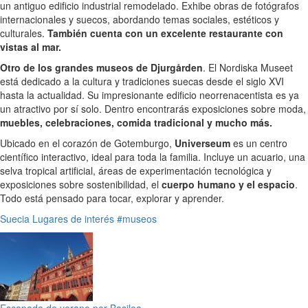
un antiguo edificio industrial remodelado. Exhibe obras de fotógrafos
internacionales y suecos, abordando temas sociales, estéticos y
culturales.
También cuenta con un excelente restaurante con
vistas al mar.
Otro de los grandes museos de Djurgården
. El Nordiska Museet
está dedicado a la cultura y tradiciones suecas desde el siglo XVI
hasta la actualidad. Su impresionante edificio neorrenacentista es ya
un atractivo por sí solo. Dentro encontrarás exposiciones sobre moda,
muebles, celebraciones, comida tradicional y mucho más.
Ubicado en el corazón de Gotemburgo,
Universeum
es un centro
científico interactivo, ideal para toda la familia. Incluye un acuario, una
selva tropical artificial, áreas de experimentación tecnológica y
exposiciones sobre sostenibilidad, el
cuerpo humano y el espacio
.
Todo está pensado para tocar, explorar y aprender.
Suecia
Lugares de interés
#museos
Escapada de verano por Basilea