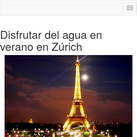
Des
nav
Disfrutar del agua en
verano en Zúrich