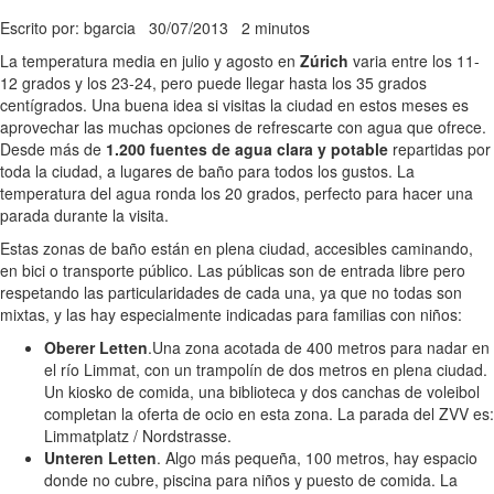
Escrito por: bgarcia
30/07/2013
2 minutos
La temperatura media en julio y agosto en
Zúrich
varia entre los 11-
12 grados y los 23-24, pero puede llegar hasta los 35 grados
centígrados. Una buena idea si visitas la ciudad en estos meses es
aprovechar las muchas opciones de refrescarte con agua que ofrece.
Desde más de
1.200 fuentes de agua clara y potable
repartidas por
toda la ciudad, a lugares de baño para todos los gustos. La
temperatura del agua ronda los 20 grados, perfecto para hacer una
parada durante la visita.
Estas zonas de baño están en plena ciudad, accesibles caminando,
en bici o transporte público. Las públicas son de entrada libre pero
respetando las particularidades de cada una, ya que no todas son
mixtas, y las hay especialmente indicadas para familias con niños:
Oberer Letten
.Una zona acotada de 400 metros para nadar en
el río Limmat, con un trampolín de dos metros en plena ciudad.
Un kiosko de comida, una biblioteca y dos canchas de voleibol
completan la oferta de ocio en esta zona. La parada del ZVV es:
Limmatplatz / Nordstrasse.
Unteren Letten
. Algo más pequeña, 100 metros, hay espacio
donde no cubre, piscina para niños y puesto de comida. La