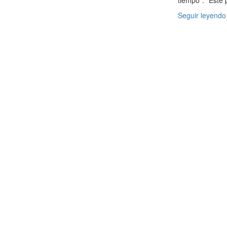
tiempo”. “Este 
Seguir leyendo