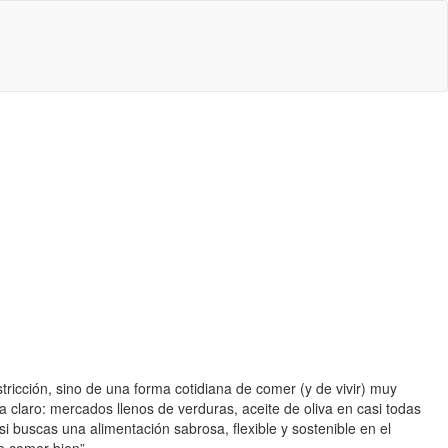
stricción, sino de una forma cotidiana de comer (y de vivir) muy
ja claro: mercados llenos de verduras, aceite de oliva en casi todas
si buscas una alimentación sabrosa, flexible y sostenible en el