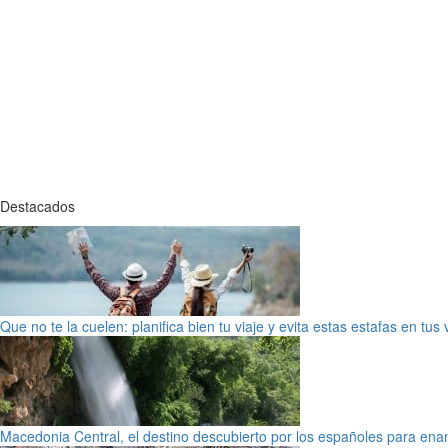
Destacados
Que no te la cuelen: planifica bien tu viaje y evita estas estafas en tus
Macedonia Central, el destino descubierto por los españoles para en