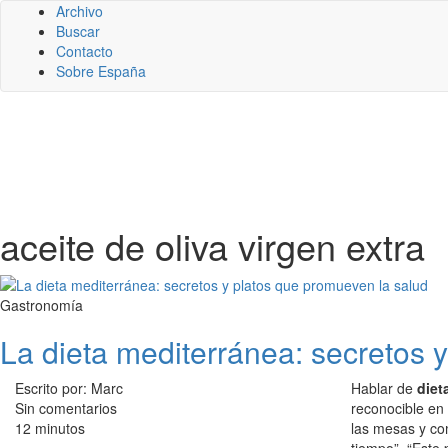
Archivo
Buscar
Contacto
Sobre España
aceite de oliva virgen extra
Gastronomía
La dieta mediterránea: secretos 
Escrito por: Marc
Hablar de
diet
Sin comentarios
reconocible e
12 minutos
las mesas y co