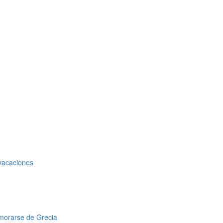
 vacaciones
amorarse de Grecia