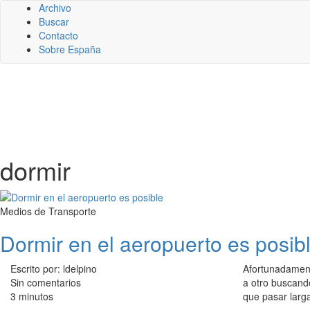
Archivo
Buscar
Contacto
Sobre España
dormir
Medios de Transporte
Dormir en el aeropuerto es posib
Escrito por: ldelpino
Afortunadamen
Sin comentarios
a otro buscand
3 minutos
que pasar larga