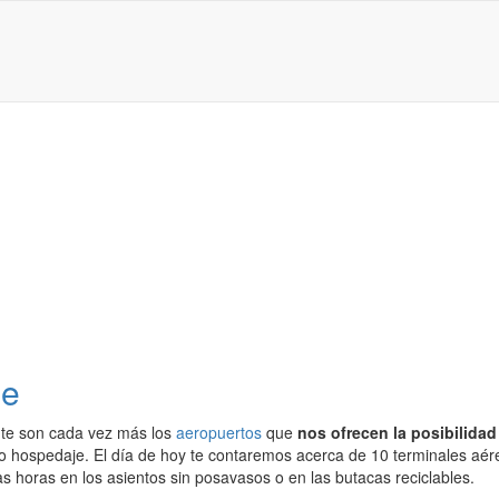
le
te son cada vez más los
aeropuertos
que
nos ofrecen la posibilidad
o hospedaje. El día de hoy te contaremos acerca de 10 terminales aér
s horas en los asientos sin posavasos o en las butacas reciclables.