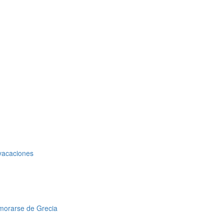
 vacaciones
amorarse de Grecia