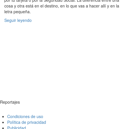
por tu tarjeta o por la Seguridad Social. La diferencia entre una
cosa y otra está en el destino, en lo que vas a hacer allí y en la
letra pequeña.
Seguir leyendo
Reportajes
Condiciones de uso
Política de privacidad
Publicidad