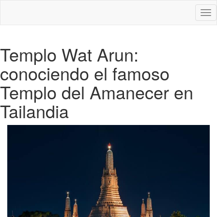
Des
nav
Templo Wat Arun:
conociendo el famoso
Templo del Amanecer en
Tailandia