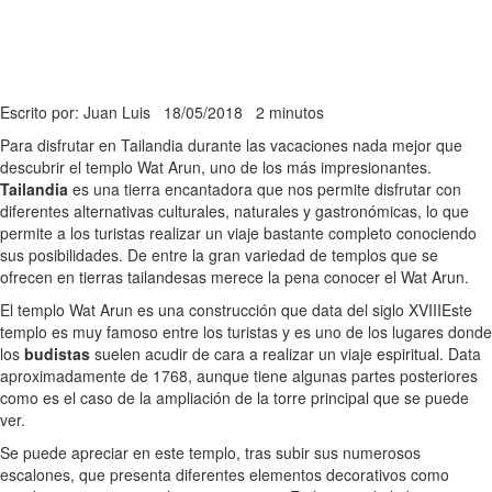
Escrito por: Juan Luis
18/05/2018
2 minutos
Para disfrutar en Tailandia durante las vacaciones nada mejor que
descubrir el templo Wat Arun, uno de los más impresionantes.
Tailandia
es una tierra encantadora que nos permite disfrutar con
diferentes alternativas culturales, naturales y gastronómicas, lo que
permite a los turistas realizar un viaje bastante completo conociendo
sus posibilidades. De entre la gran variedad de templos que se
ofrecen en tierras tailandesas merece la pena conocer el Wat Arun.
El templo Wat Arun es una construcción que data del siglo XVIII
Este
templo es muy famoso entre los turistas y es uno de los lugares donde
los
budistas
suelen acudir de cara a realizar un viaje espiritual. Data
aproximadamente de 1768, aunque tiene algunas partes posteriores
como es el caso de la ampliación de la torre principal que se puede
ver.
Se puede apreciar en este templo, tras subir sus numerosos
escalones, que presenta diferentes elementos decorativos como