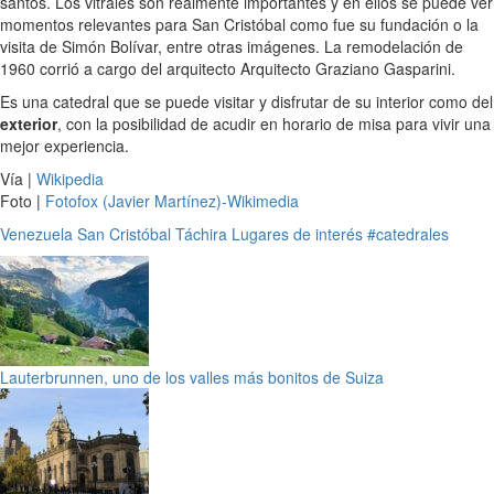
santos. Los vitrales son realmente importantes y en ellos se puede ver
momentos relevantes para San Cristóbal como fue su fundación o la
visita de Simón Bolívar, entre otras imágenes. La remodelación de
1960 corrió a cargo del arquitecto Arquitecto Graziano Gasparini.
Es una catedral que se puede visitar y disfrutar de su interior como del
exterior
, con la posibilidad de acudir en horario de misa para vivir una
mejor experiencia.
Vía |
Wikipedia
Foto |
Fotofox (Javier Martínez)-Wikimedia
Venezuela
San Cristóbal
Táchira
Lugares de interés
#catedrales
Lauterbrunnen, uno de los valles más bonitos de Suiza