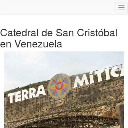
Des
nav
Catedral de San Cristóbal
en Venezuela