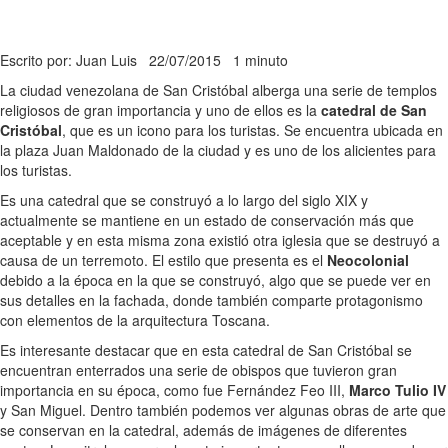
Escrito por: Juan Luis
22/07/2015
1 minuto
La ciudad venezolana de San Cristóbal alberga una serie de templos
religiosos de gran importancia y uno de ellos es la
catedral de San
Cristóbal
, que es un icono para los turistas. Se encuentra ubicada en
la plaza Juan Maldonado de la ciudad y es uno de los alicientes para
los turistas.
Es una catedral que se construyó a lo largo del siglo XIX y
actualmente se mantiene en un estado de conservación más que
aceptable y en esta misma zona existió otra iglesia que se destruyó a
causa de un terremoto. El estilo que presenta es el
Neocolonial
debido a la época en la que se construyó, algo que se puede ver en
sus detalles en la fachada, donde también comparte protagonismo
con elementos de la arquitectura Toscana.
Es interesante destacar que en esta catedral de San Cristóbal se
encuentran enterrados una serie de obispos que tuvieron gran
importancia en su época, como fue Fernández Feo III,
Marco Tulio IV
y San Miguel. Dentro también podemos ver algunas obras de arte que
se conservan en la catedral, además de imágenes de diferentes