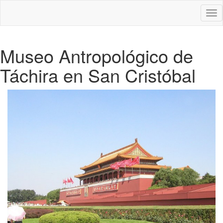
Des
nav
Museo Antropológico de
Táchira en San Cristóbal