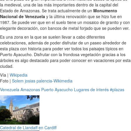
la medieval, una de las más importantes dentro de la capital del
Estado de Amazonas. Se trata actualmente de un
Monumento
Nacional de Venezuela
y la última renovación que se hizo fue en
1987. Se puede ver que en el suelo tiene un mosaico de granito y con
elegante decoración, con bancos de metal forjado que se pueden ver.
Es una zona en la que se suelen llevar a cabo diferentes
celebraciones, además de poder disfrutar de un paseo alrededor de
esta plaza con historia para poder ver todos los paisajes típicos en
Puerto Ayacucho. Disfrutar con la frondosa vegetación gracias a los
árboles es algo destacado para poder conocer en vacaciones por esta
ciudad.
Vía |
Wikipedia
Foto |
Solem josias palencia-Wikimedia
Venezuela
Amazonas
Puerto Ayacucho
Lugares de interés
#plazas
Catedral de Llandaff en Cardiff