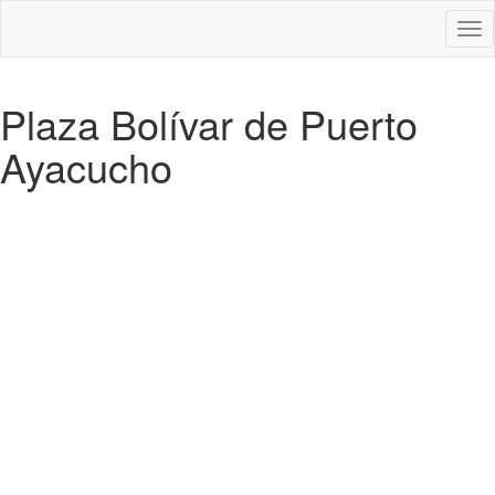
Des
nav
Plaza Bolívar de Puerto
Ayacucho