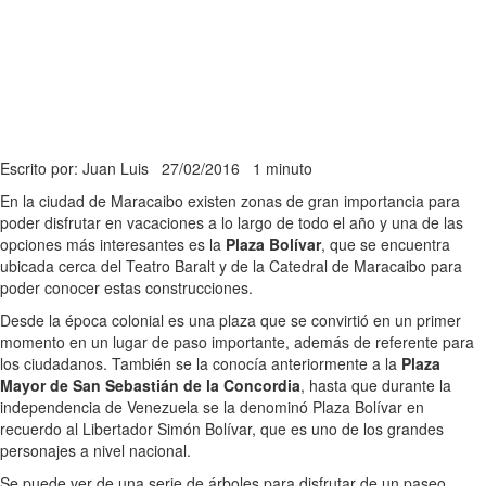
Escrito por: Juan Luis
27/02/2016
1 minuto
En la ciudad de Maracaibo existen zonas de gran importancia para
poder disfrutar en vacaciones a lo largo de todo el año y una de las
opciones más interesantes es la
Plaza Bolívar
, que se encuentra
ubicada cerca del Teatro Baralt y de la Catedral de Maracaibo para
poder conocer estas construcciones.
Desde la época colonial es una plaza que se convirtió en un primer
momento en un lugar de paso importante, además de referente para
los ciudadanos. También se la conocía anteriormente a la
Plaza
Mayor de San Sebastián de la Concordia
, hasta que durante la
independencia de Venezuela se la denominó Plaza Bolívar en
recuerdo al Libertador Simón Bolívar, que es uno de los grandes
personajes a nivel nacional.
Se puede ver de una serie de árboles para disfrutar de un paseo,