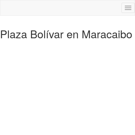
Des
nav
Plaza Bolívar en Maracaibo