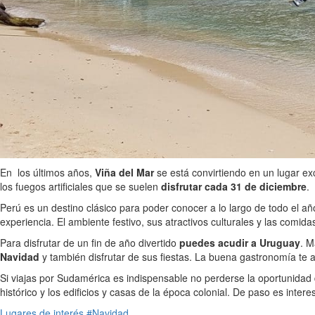
En los últimos años,
Viña del Mar
se está convirtiendo en un lugar exc
los fuegos artificiales que se suelen
disfrutar cada 31 de diciembre
.
Perú es un destino clásico para poder conocer a lo largo de todo el a
experiencia. El ambiente festivo, sus atractivos culturales y las comida
Para disfrutar de un fin de año divertido
puedes acudir a Uruguay
. M
Navidad
y también disfrutar de sus fiestas. La buena gastronomía te 
Si viajas por Sudamérica es indispensable no perderse la oportunidad
histórico y los edificios y casas de la época colonial. De paso es inter
Lugares de interés
#Navidad