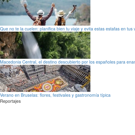
Que no te la cuelen: planifica bien tu viaje y evita estas estafas en tus
Macedonia Central, el destino descubierto por los españoles para en
Verano en Bruselas: flores, festivales y gastronomía típica
Reportajes