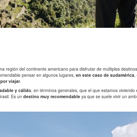
 región del continente americano para disfrutar de múltiples destinos
recomendable pensar en algunos lugares,
en este caso de sudamérica
,
por viajar
.
dable y cálido
, en términos generales, que el que estamos viviendo
rasil. Es un
destino muy recomendable
ya que se suele vivir un ambi