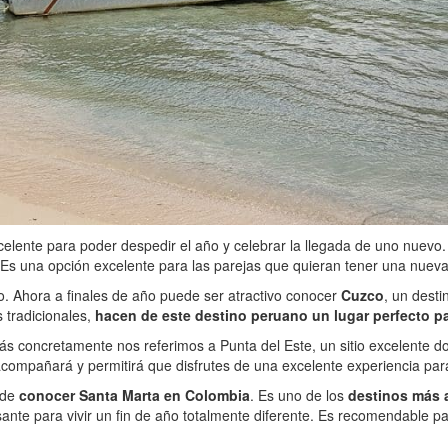
elente para poder despedir el año y celebrar la llegada de uno nuevo. 
 Es una opción excelente para las parejas que quieran tener una nuev
ño. Ahora a finales de año puede ser atractivo conocer
Cuzco
, un desti
s tradicionales,
hacen de este destino peruano un lugar perfecto p
ás concretamente nos referimos a Punta del Este, un sitio excelente 
acompañará y permitirá que disfrutes de una excelente experiencia para
 de
conocer Santa Marta en Colombia
. Es uno de los
destinos más 
esante para vivir un fin de año totalmente diferente. Es recomendable pa