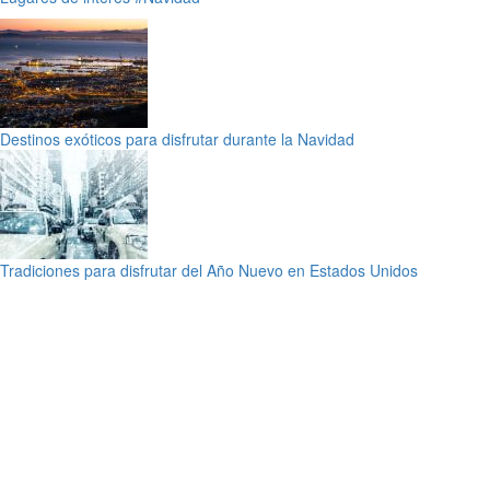
Destinos exóticos para disfrutar durante la Navidad
Tradiciones para disfrutar del Año Nuevo en Estados Unidos