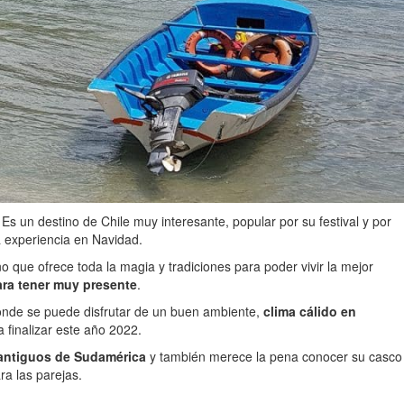
Es un destino de Chile muy interesante, popular por su festival y por
a experiencia en Navidad.
no que ofrece toda la magia y tradiciones para poder vivir la mejor
ara tener muy presente
.
donde se puede disfrutar de un buen ambiente,
clima cálido en
 finalizar este año 2022.
antiguos de Sudamérica
y también merece la pena conocer su casco
ra las parejas.