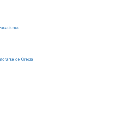
 vacaciones
amorarse de Grecia