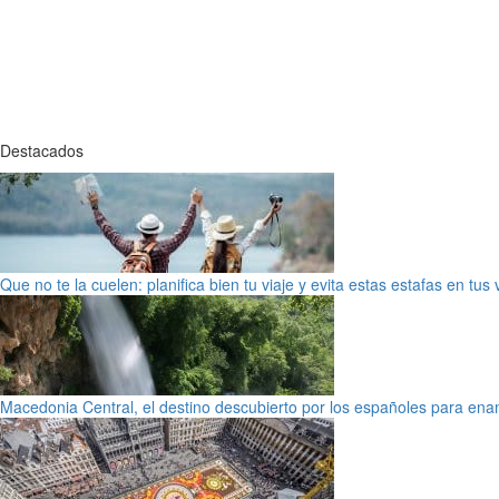
Destacados
Que no te la cuelen: planifica bien tu viaje y evita estas estafas en tus
Macedonia Central, el destino descubierto por los españoles para en