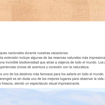
ques nacionales durante nuestras vacaciones.
ta extensión incluye algunas de las reservas naturales más impresion
 una increíble biodiversidad que atrae a viajeros de todo el mundo. Lo
xperiencias únicas de aventura y conexión con la naturaleza.
es uno de los destinos más famosos para los safaris en todo el mundo.
Serengeti es sin duda uno de los mejores lugares para observar la vid
frescos, siendo un espectáculo visual impresionante.