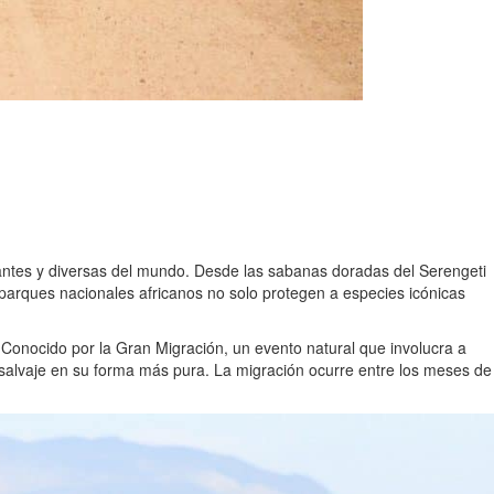
antes y diversas del mundo. Desde las sabanas doradas del Serengeti
s parques nacionales africanos no solo protegen a especies icónicas
 Conocido por la Gran Migración, un evento natural que involucra a
a salvaje en su forma más pura. La migración ocurre entre los meses de