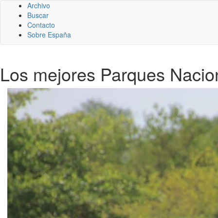
Archivo
Buscar
Contacto
Sobre España
Los mejores Parques Nacion