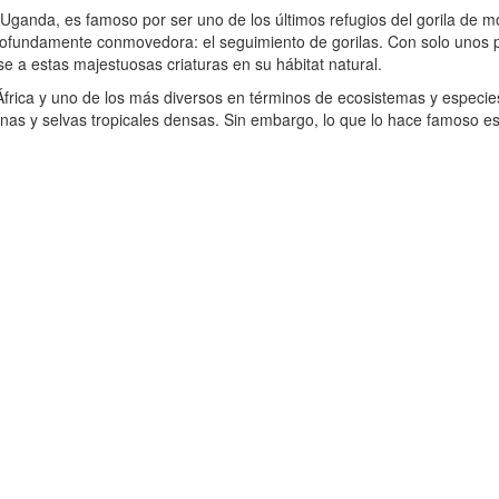
 Uganda, es famoso por ser uno de los últimos refugios del gorila de mo
profundamente conmovedora: el seguimiento de gorilas. Con solo unos 
se a estas majestuosas criaturas en su hábitat natural.
rica y uno de los más diversos en términos de ecosistemas y especies
anas y selvas tropicales densas. Sin embargo, lo que lo hace famoso 