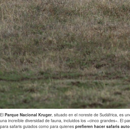
El
Parque Nacional Kruger
, situado en el noreste de Sudáfrica, es 
una increíble diversidad de fauna, incluidos los «cinco grandes». El p
para safaris guiados como para quienes
prefieren hacer safaris aut