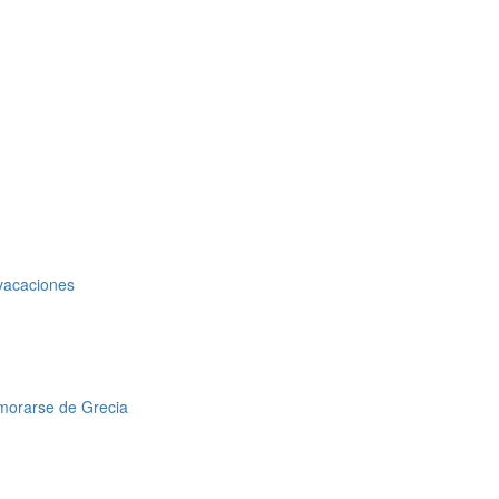
 vacaciones
amorarse de Grecia