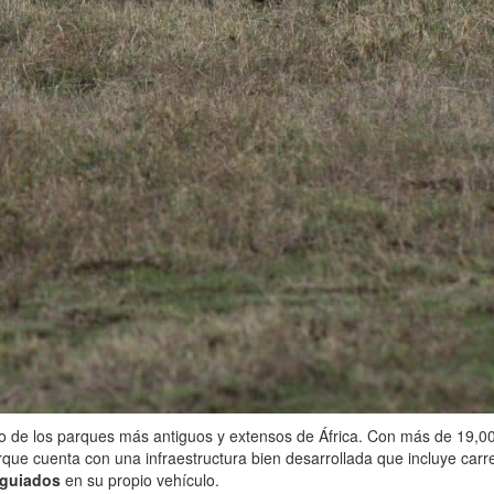
uno de los parques más antiguos y extensos de África. Con más de 19,0
arque cuenta con una infraestructura bien desarrollada que incluye carr
oguiados
en su propio vehículo.