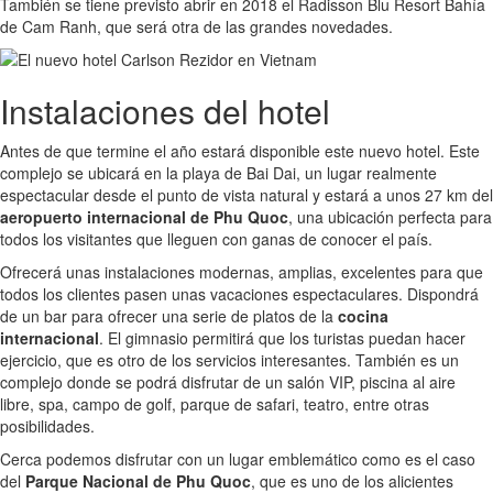
También se tiene previsto abrir en 2018 el Radisson Blu Resort Bahía
de Cam Ranh, que será otra de las grandes novedades.
Instalaciones del hotel
Antes de que termine el año estará disponible este nuevo hotel. Este
complejo se ubicará en la playa de Bai Dai, un lugar realmente
espectacular desde el punto de vista natural y estará a unos 27 km del
aeropuerto internacional de Phu Quoc
, una ubicación perfecta para
todos los visitantes que lleguen con ganas de conocer el país.
Ofrecerá unas instalaciones modernas, amplias, excelentes para que
todos los clientes pasen unas vacaciones espectaculares. Dispondrá
de un bar para ofrecer una serie de platos de la
cocina
internacional
. El gimnasio permitirá que los turistas puedan hacer
ejercicio, que es otro de los servicios interesantes. También es un
complejo donde se podrá disfrutar de un salón VIP, piscina al aire
libre, spa, campo de golf, parque de safari, teatro, entre otras
posibilidades.
Cerca podemos disfrutar con un lugar emblemático como es el caso
del
Parque Nacional de Phu Quoc
, que es uno de los alicientes