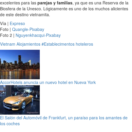
excelentes para las
parejas y familias
, ya que es una Reserva de la
Biosfera de la Unesco. Lógicamente es uno de los muchos alicientes
de este destino vietnamita.
Vía |
Expreso
Foto |
Quangle-Pixabay
Foto 2 |
Nguyenkhacqui-Pixabay
Vietnam
Alojamientos
#Establecimentos hoteleros
AccorHotels anuncia un nuevo hotel en Nueva York
El Salón del Automóvil de Frankfurt, un paraíso para los amantes de
los coches