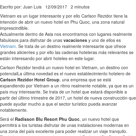
Escrito por: Juan Luis
12/09/2017
2 minutos
Vietnam es un lugar interesante y por ello Carlson Rezidor tiene la
intención de abrir un nuevo hotel en Phu Quoc, una zona natural
imprescindible.
Actualmente dentro de Asia nos encontramos con lugares realmente
fabulosos para disfrutar de unas
vacaciones
y uno de ellos es
Vietnam
. Se trata de un destino realmente interesante que ofrece
grandes alicientes y por ello las cadenas hoteleras más relevantes se
están interesando por abrir hoteles en este lugar.
Carlson Rezidor tendrá un nuevo hotel en Vietnam, un destino con
potencial
La última novedad es el nuevo establecimiento hotelero de
Carlson Rezidor Hotel Group
, una empresa que se está
expandiendo por Vietnam a un ritmo realmente notable, ya que es un
país muy interesante. Se trata de un hotel que estará disponible a
partir del último trimestre de 2017, un hotel de nueva construcción que
puede ayudar mucho a que el sector turístico pueda avanzar
notablemente.
Será el
Radisson Blu Resort Phu Quoc
, un nuevo hotel que
permitirá a los turistas disfrutar de unas instalaciones modernas en
una zona del país excelente para poder realizar un viaje tranquilo.