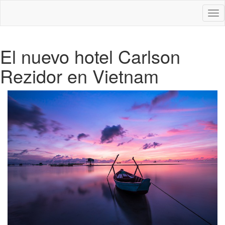
Des
nav
El nuevo hotel Carlson
Rezidor en Vietnam