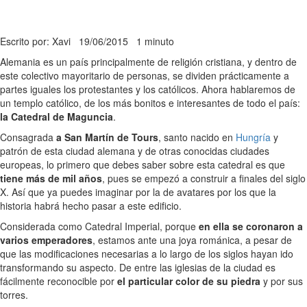
Escrito por: Xavi
19/06/2015
1 minuto
Alemania es un país principalmente de religión cristiana, y dentro de
este colectivo mayoritario de personas, se dividen prácticamente a
partes iguales los protestantes y los católicos. Ahora hablaremos de
un templo católico, de los más bonitos e interesantes de todo el país:
la Catedral de Maguncia
.
Consagrada
a San Martín de Tours
, santo nacido en
Hungría
y
patrón de esta ciudad alemana y de otras conocidas ciudades
europeas, lo primero que debes saber sobre esta catedral es que
tiene más de mil años
, pues se empezó a construir a finales del siglo
X. Así que ya puedes imaginar por la de avatares por los que la
historia habrá hecho pasar a este edificio.
Considerada como Catedral Imperial, porque
en ella se coronaron a
varios emperadores
, estamos ante una joya románica, a pesar de
que las modificaciones necesarias a lo largo de los siglos hayan ido
transformando su aspecto. De entre las iglesias de la ciudad es
fácilmente reconocible por
el particular color de su piedra
y por sus
torres.