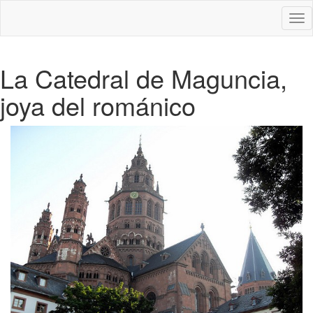
Des
nav
La Catedral de Maguncia,
joya del románico