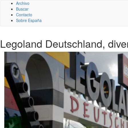
Archivo
Buscar
Contacto
Sobre España
Legoland Deutschland, diver