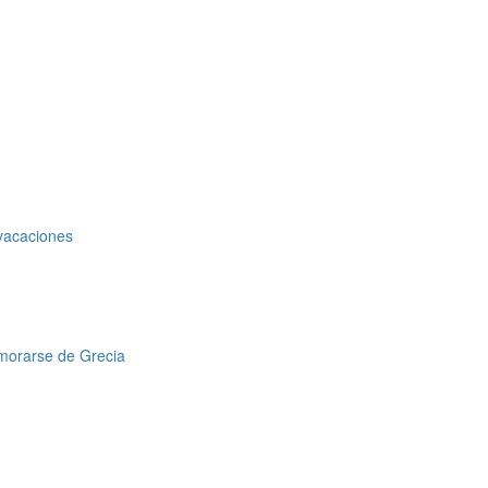
 vacaciones
amorarse de Grecia