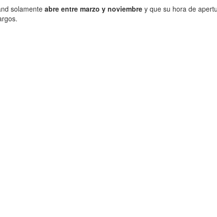
oland solamente
abre entre marzo y noviembre
y que su hora de apert
argos.