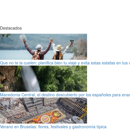
Destacados
Que no te la cuelen: planifica bien tu viaje y evita estas estafas en tus
Macedonia Central, el destino descubierto por los españoles para en
Verano en Bruselas: flores, festivales y gastronomía típica