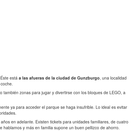
 Éste está
a las afueras de la ciudad de Gunzburgo
, una localidad
 coche.
no también zonas para jugar y divertirse con los bloques de LEGO, a
ente ya para acceder el parque se haga insufrible. Lo ideal es evitar
oridades.
 años en adelante. Existen tickets para unidades familiares, de cuatro
ue hablamos y más en familia supone un buen pellizco de ahorro.