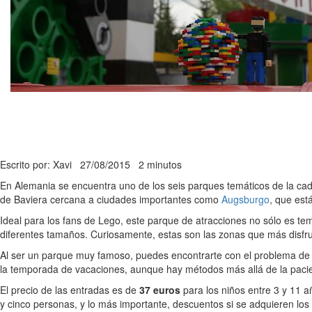
Escrito por: Xavi
27/08/2015
2 minutos
En Alemania se encuentra uno de los seis parques temáticos de la c
de Baviera cercana a ciudades importantes como
Augsburgo
, que est
Ideal para los fans de Lego, este parque de atracciones no sólo es te
diferentes tamaños. Curiosamente, estas son las zonas que más disfr
Al ser un parque muy famoso, puedes encontrarte con el problema de
la temporada de vacaciones, aunque hay métodos más allá de la paci
El precio de las entradas es de
37 euros
para los niños entre 3 y 11 a
y cinco personas, y lo más importante, descuentos si se adquieren los 