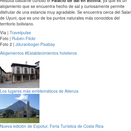
Resulta bastante curioso el
Palacio de Sal en Bolivia
, ya que es un
alojamiento que se encuentra hecho de sal y curiosamente permite
disfrutar de una estancia muy agradable. Se encuentra cerca del Salar
de Uyuni, que es uno de los puntos naturales más conocidos del
territorio boliviano.
Vía |
Travelpulse
Foto |
Rubén-Flickr
Foto 2 |
Jduranboger-Pixabay
Alojamientos
#Establecimientos hoteleros
Los lugares más emblemáticos de Atienza
Nueva edición de Expotur, Feria Turística de Costa Rica