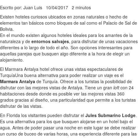
Escrito por: Juan Luis
10/04/2017
2 minutos
Existen hoteles curiosos ubicados en zonas naturales o hecho de
elementos tan básicos como bloques de sal como el Palacio de Sal de
Bolivia.
En el mundo existen algunos hoteles ideales para los amantes de la
naturaleza y de
entornos salvajes
, para disfrutar de unas vacaciones
diferentes a lo largo de todo el año. Son opciones interesantes para
aquellas parejas que busquen algo diferente a la hora de elegir un
alojamiento.
El Marmara Antalya hotel ofrece unas vistas espectaculares de
Turquía
Una buena alternativa para poder realizar un viaje es el
Marmara Antalya
de Turquía. Ofrece a los turistas la posibilidad de
disfrutar con las mejores vistas de Antalya. Tiene un gran
loft
con 24
habitaciones desde donde es posible ver las mejores vistas 360
grados gracias al diseño, una particularidad que permite a los turistas
disfrutar de las vistas.
En Florida los visitantes pueden disfrutar el
Jules Submarino Lodge
.
Es una alternativa para los que busquen alojarse en un hotel bajo el
agua. Antes de poder pasar una noche en este lugar se debe realizar
un curso de buceo de varias horas, una experiencia diferente para las