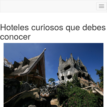
Des
nav
Hoteles curiosos que debes
conocer