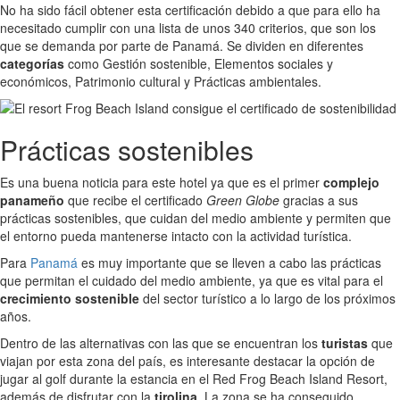
No ha sido fácil obtener esta certificación debido a que para ello ha
necesitado cumplir con una lista de unos 340 criterios, que son los
que se demanda por parte de Panamá. Se dividen en diferentes
categorías
como Gestión sostenible, Elementos sociales y
económicos, Patrimonio cultural y Prácticas ambientales.
Prácticas sostenibles
Es una buena noticia para este hotel ya que es el primer
complejo
panameño
que recibe el certificado
Green Globe
gracias a sus
prácticas sostenibles, que cuidan del medio ambiente y permiten que
el entorno pueda mantenerse intacto con la actividad turística.
Para
Panamá
es muy importante que se lleven a cabo las prácticas
que permitan el cuidado del medio ambiente, ya que es vital para el
crecimiento sostenible
del sector turístico a lo largo de los próximos
años.
Dentro de las alternativas con las que se encuentran los
turistas
que
viajan por esta zona del país, es interesante destacar la opción de
jugar al golf durante la estancia en el Red Frog Beach Island Resort,
además de disfrutar con la
tirolina
. La zona se ha conseguido