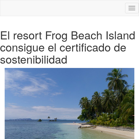
Des
nav
El resort Frog Beach Island
consigue el certificado de
sostenibilidad