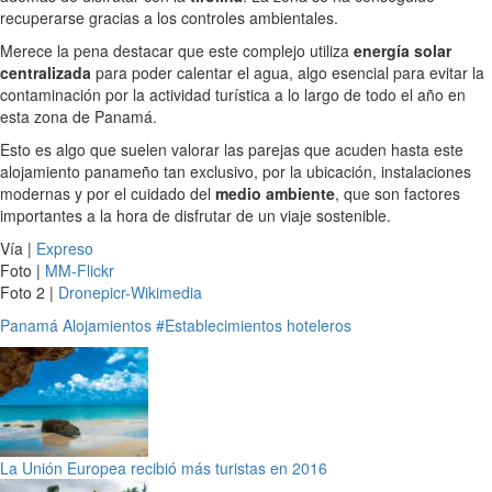
recuperarse gracias a los controles ambientales.
Merece la pena destacar que este complejo utiliza
energía solar
centralizada
para poder calentar el agua, algo esencial para evitar la
contaminación por la actividad turística a lo largo de todo el año en
esta zona de Panamá.
Esto es algo que suelen valorar las parejas que acuden hasta este
alojamiento panameño tan exclusivo, por la ubicación, instalaciones
modernas y por el cuidado del
medio ambiente
, que son factores
importantes a la hora de disfrutar de un viaje sostenible.
Vía |
Expreso
Foto |
MM-Flickr
Foto 2 |
Dronepicr-Wikimedia
Panamá
Alojamientos
#Establecimientos hoteleros
La Unión Europea recibió más turistas en 2016